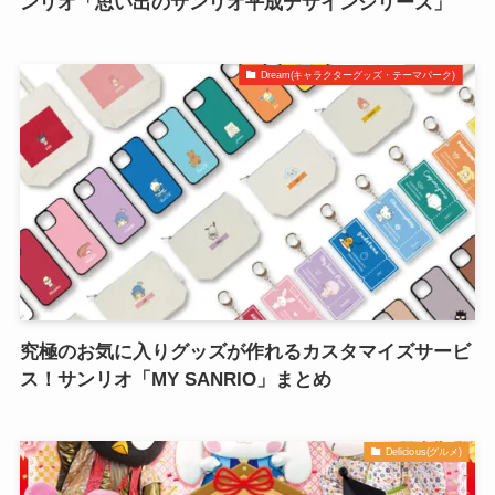
ンリオ「思い出のサンリオ平成デザインシリーズ」
Dream(キャラクターグッズ・テーマパーク)
究極のお気に入りグッズが作れるカスタマイズサービ
ス！サンリオ「MY SANRIO」まとめ
Delicious(グルメ)