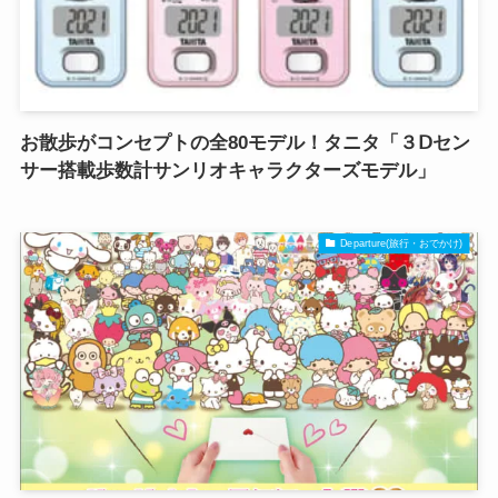
お散歩がコンセプトの全80モデル！タニタ「３Ⅾセン
サー搭載歩数計サンリオキャラクターズモデル」
Departure(旅行・おでかけ)