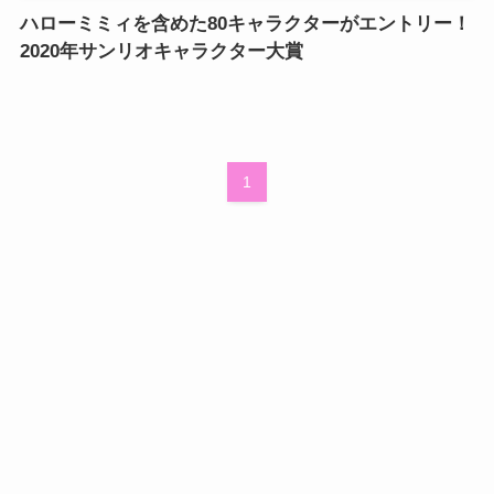
ハローミミィを含めた80キャラクターがエントリー！
2020年サンリオキャラクター大賞
1