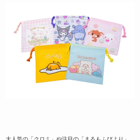
大人気の「クロミ」や注目の「まるもふびより」