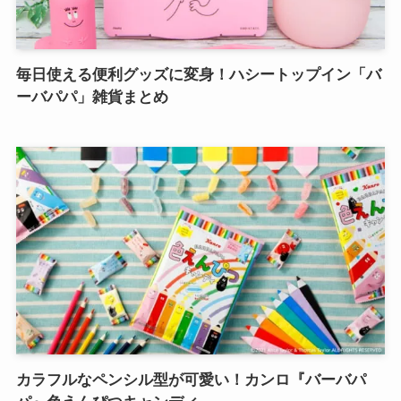
毎日使える便利グッズに変身！ハシートップイン「バ
ーバパパ」雑貨まとめ
カラフルなペンシル型が可愛い！カンロ『バーバパ