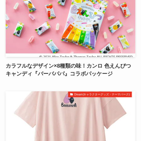
カラフルなデザイン×8種類の味！カンロ 色えんぴつ
キャンディ『バーバパパ』コラボパッケージ
Dream(キャラクターグッズ・テーマパーク)