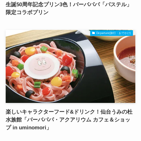
生誕50周年記念プリン3色！バーバパパ「パステル」
限定コラボプリン
Departure(旅行・おでかけ)
楽しいキャラクターフード&ドリンク！仙台うみの杜
水族館「バーバパパ・アクアリウム カフェ＆ショッ
プ in uminomori」