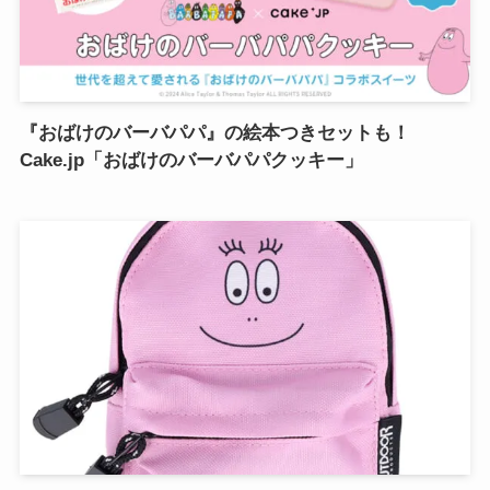
『おばけのバーバパパ』の絵本つきセットも！
Cake.jp「おばけのバーバパパクッキー」