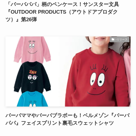
「バーバパパ」柄のペンケース！サンスター文具
『OUTDOOR PRODUCTS（アウトドアプロダク
ツ）』第26弾
-リリース
バーバママやバーバブラボーも！ベルメゾン『バーバ
パパ』フェイスプリント裏毛スウェットシャツ