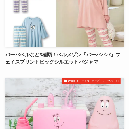
バーバベルなど3種類！ベルメゾン『バーバパパ』フ
ェイスプリントビッグシルエットパジャマ
Dream(キャラクターグッズ・テーマパーク)