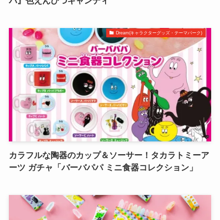
パ』色えんぴつキャンディ
Dream(キャラクターグッズ・テーマパーク)
カラフルな陶器のカップ＆ソーサー！タカラトミーア
ーツ ガチャ「バーバパパ ミニ食器コレクション」