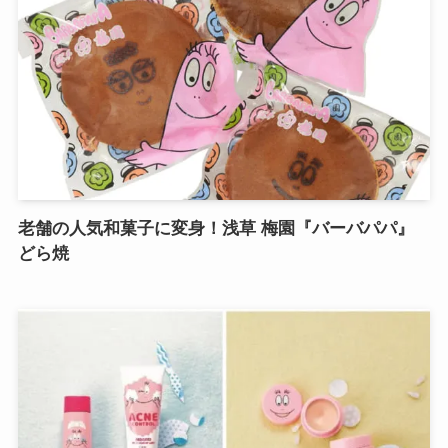
老舗の人気和菓子に変身！浅草 梅園『バーバパパ』
どら焼