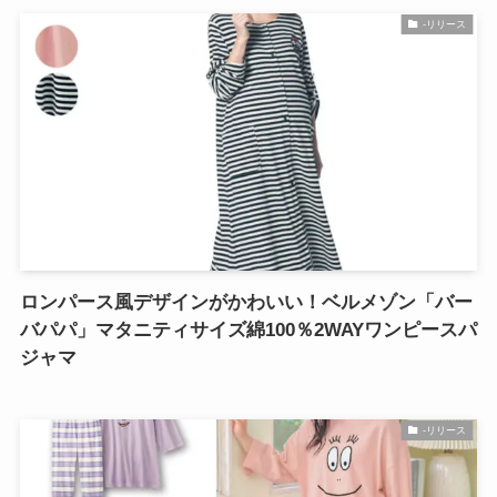
-リリース
ロンパース風デザインがかわいい！ベルメゾン「バー
バパパ」マタニティサイズ綿100％2WAYワンピースパ
ジャマ
-リリース