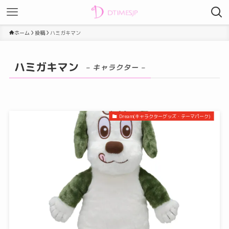
ホーム
投稿
ハミガキマン
ハミガキマン
– キャラクター –
Dream(キャラクターグッズ・テーマパーク)