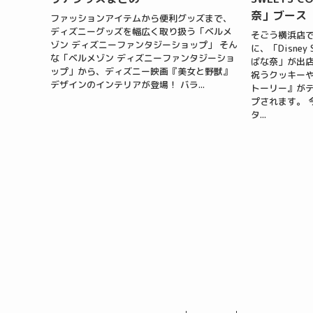
奈」ブース
ファッションアイテムから便利グッズまで、
ディズニーグッズを幅広く取り扱う「ベルメ
そごう横浜店
ゾン ディズニーファンタジーショップ」 そん
に、「Disney S
な「ベルメゾン ディズニーファンタジーショ
ばな奈」が出店
ップ」から、ディズニー映画『美女と野獣』
祝うクッキー
デザインのインテリアが登場！ バラ...
トーリー』が
プされます。 
タ...