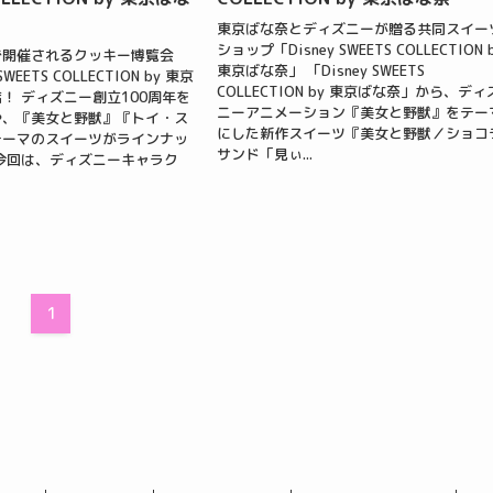
東京ばな奈とディズニーが贈る共同スイー
ショップ「Disney SWEETS COLLECTION 
で開催されるクッキー博覧会
東京ばな奈」 「Disney SWEETS
WEETS COLLECTION by 東京
COLLECTION by 東京ばな奈」から、ディ
！ ディズニー創立100周年を
ニーアニメーション『美女と野獣』をテー
や、『美女と野獣』『トイ・ス
にした新作スイーツ『美女と野獣／ショコ
テーマのスイーツがラインナッ
サンド「見ぃ...
今回は、ディズニーキャラク
1