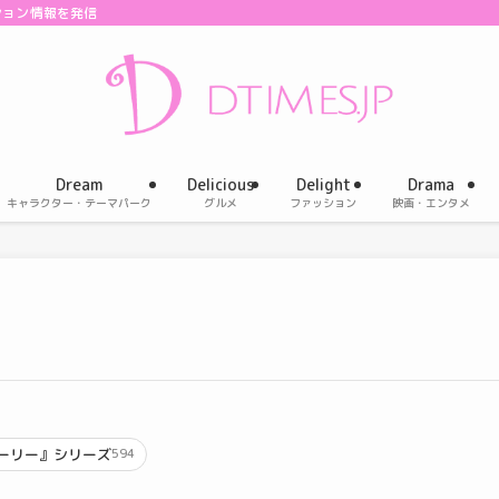
ション情報を発信
Dream
Delicious
Delight
Drama
キャラクター・テーマパーク
グルメ
ファッション
映画・エンタメ
ーリー』シリーズ
594