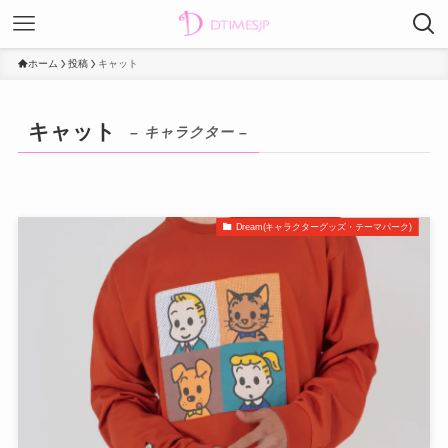
ホーム
投稿
キャット
キャット
– キャラクター –
Dream(キャラクターグッズ・テーマパーク)