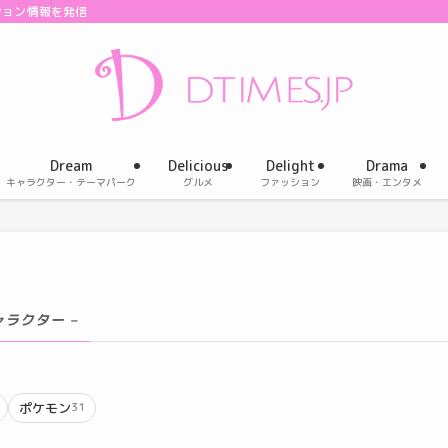
ション情報を発信
Dream
Delicious
Delight
Drama
キャラクター・テーマパーク
グルメ
ファッション
映画・エンタメ
ャラクター –
ポケモン
31