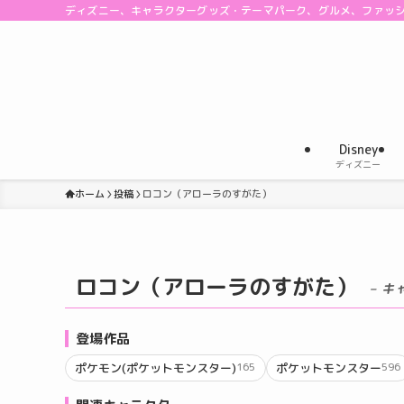
ディズニー、キャラクターグッズ・テーマパーク、グルメ、ファッ
Disney
ディズニー
ホーム
投稿
ロコン（アローラのすがた）
ロコン（アローラのすがた）
– キ
登場作品
ポケモン(ポケットモンスター)
ポケットモンスター
165
596