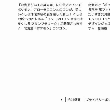
「北海道だいすき発見隊」に任命されている
北海道で「ポケ
ポケモン、アローラロコンとロコンが、美し
ろ秋空 旅フォ
いくしろ地域の冬の旅を楽しく演出！ くしろ
だいすき発見
地域13カ所を巡る「コンコンロコン ☆キラキ
モンのロコン
ラくしろ スタンプラリー☆」が開催されます
デザイングッ
☆ 北海道「ポケモン」コンコン...
す☆ 北海道「
会社概要
プライバシーポ