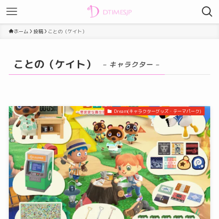
ホーム
投稿
ことの（ケイト）
ことの（ケイト）
– キャラクター –
Dream(キャラクターグッズ・テーマパーク)