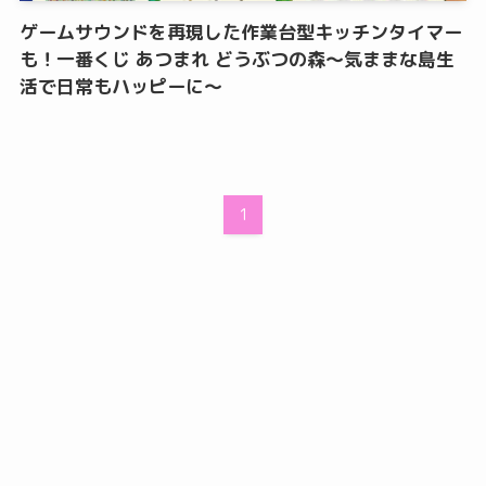
ゲームサウンドを再現した作業台型キッチンタイマー
も！一番くじ あつまれ どうぶつの森～気ままな島生
活で日常もハッピーに～
1