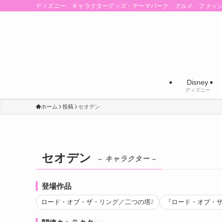
ディズニー、キャラクターグッズ・テーマパーク、グルメ、ファッ
Disney
ディズニー
ホーム
投稿
セオデン
セオデン
– キャラクター –
登場作品
ロード・オブ・ザ・リング／二つの塔
『ロード・オブ・
2