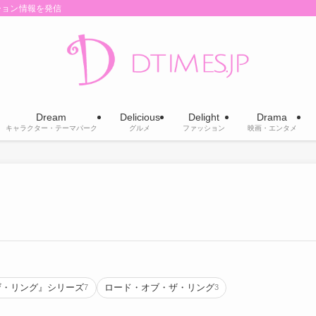
ション情報を発信
Dream
Delicious
Delight
Drama
キャラクター・テーマパーク
グルメ
ファッション
映画・エンタメ
ザ・リング』シリーズ
ロード・オブ・ザ・リング
7
3