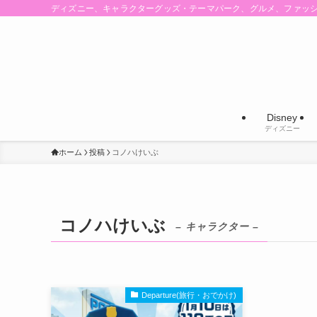
ディズニー、キャラクターグッズ・テーマパーク、グルメ、ファッ
Disney
ディズニー
ホーム
投稿
コノハけいぶ
コノハけいぶ
– キャラクター –
Departure(旅行・おでかけ)