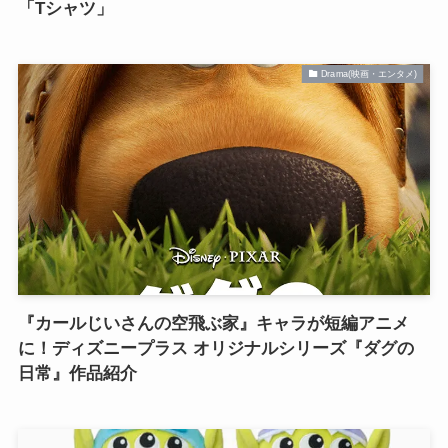
「Tシャツ」
Drama(映画・エンタメ)
『カールじいさんの空飛ぶ家』キャラが短編アニメ
に！ディズニープラス オリジナルシリーズ『ダグの
日常』作品紹介