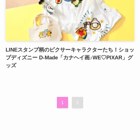
LINEスタンプ柄のピクサーキャラクターたち！ショッ
プディズニー D-Made「カナヘイ画♪WE♡PIXAR」グ
ッズ
1
2