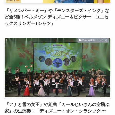
『リメンバー・ミー』や『モンスターズ・インク』な
ど全5種！ベルメゾン ディズニー＆ピクサー「ユニセ
ックスリンガーTシャツ」
Drama(映画・エンタメ)
『アナと雪の女王』や組曲『カールじいさんの空飛ぶ
家』の生演奏！「ディズニー・オン・クラシック 〜