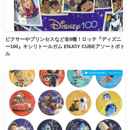
ピクサーやプリンセスなど全8種！ロッテ『ディズニ
ー100』キシリトールガム ENJOY CUBEアソートボト
ル
Departure(旅行・おでかけ)