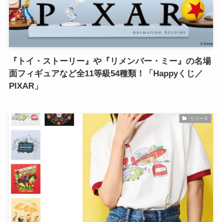
『トイ・ストーリー』や『リメンバー・ミー』の名場
面フィギュアなど全11等級54種類！「Happyくじ／
PIXAR」
-リリース