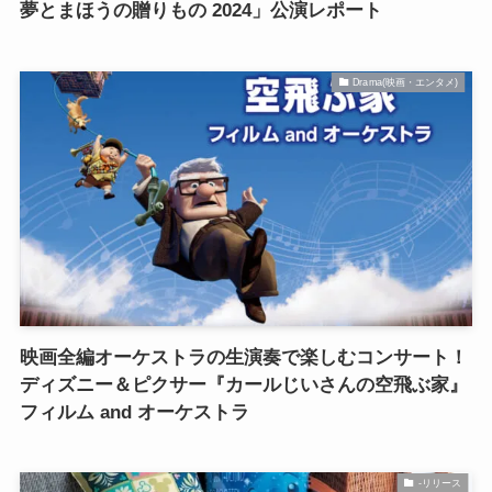
夢とまほうの贈りもの 2024」公演レポート
Drama(映画・エンタメ)
映画全編オーケストラの生演奏で楽しむコンサート！
ディズニー＆ピクサー『カールじいさんの空飛ぶ家』
フィルム and オーケストラ
-リリース