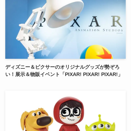
ディズニー＆ピクサーのオリジナルグッズが勢ぞろ
い！展示＆物販イベント「PIXAR! PIXAR! PIXAR!」