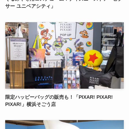
サー ユニベアシティ」
限定ハッピーバッグの販売も！「PIXAR! PIXAR!
PIXAR!」横浜そごう店