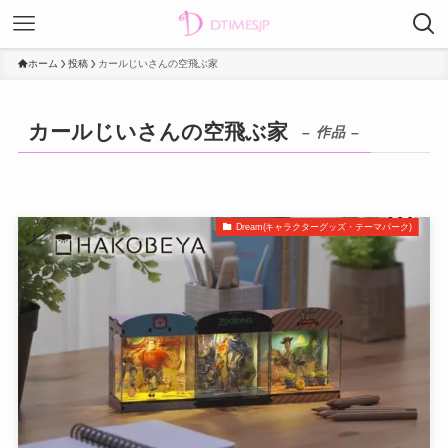
ホーム
投稿
カールじいさんの空飛ぶ家
カールじいさんの空飛ぶ家
– 作品 –
Dream(キャラクターグッズ・テーマパーク)