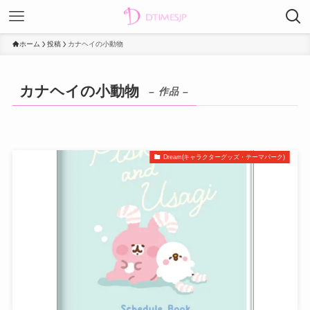
ホーム
投稿
カナヘイの小動物
カナヘイの小動物
– 作品 –
Dream(キャラクターグッズ・テーマパーク)