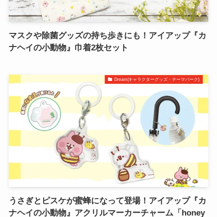
マスクや除菌グッズの持ち歩きにも！アイアップ『カ
ナヘイの小動物』巾着2枚セット
Dream(キャラクターグッズ・テーマパーク)
うさぎとピスケが蜜蜂になって登場！アイアップ『カ
ナヘイの小動物』アクリルマーカーチャーム「honey