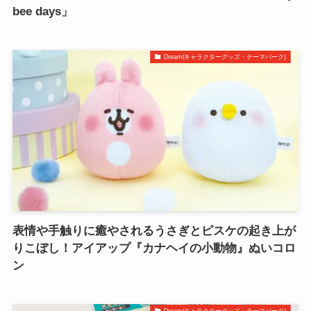
bee days」
Dream(キャラクターグッズ・テーマパーク)
表情や手触りに癒やされるうさぎとピスケの起き上が
りこぼし！アイアップ『カナヘイの小動物』ぬいコロ
ン
Dream(キャラクターグッズ・テーマパーク)