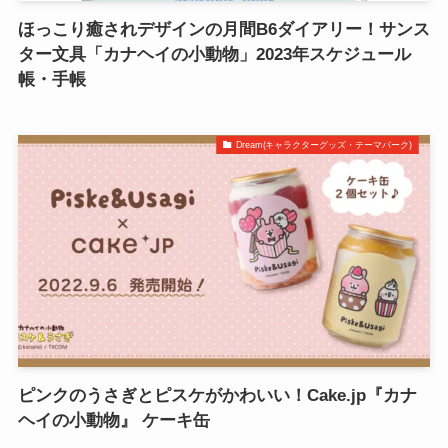
ほっこり癒されデザインの月間B6ダイアリー！サンス
ター文具「カナヘイの小動物」2023年スケジュール
帳・手帳
Dream(キャラクターグッズ・テーマパーク)
ピンクのうさぎとピスケがかわいい！Cake.jp『カナ
ヘイの小動物』 ケーキ缶