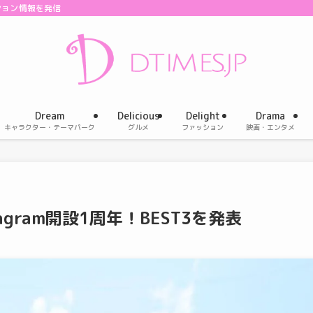
ション情報を発信
Dream
Delicious
Delight
Drama
キャラクター・テーマパーク
グルメ
ファッション
映画・エンタメ
gram開設1周年！BEST3を発表