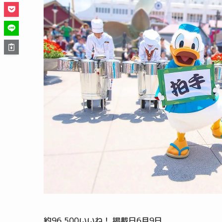
約96,500いいね！ 掲載日6月9日