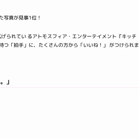
た写真が見事1位！
り広げられてい るアトモスフィア・エンターテイメント『キッチ
持つ「拍手」に、たくさんの方から「いいね！」 がつけられま
ね。」