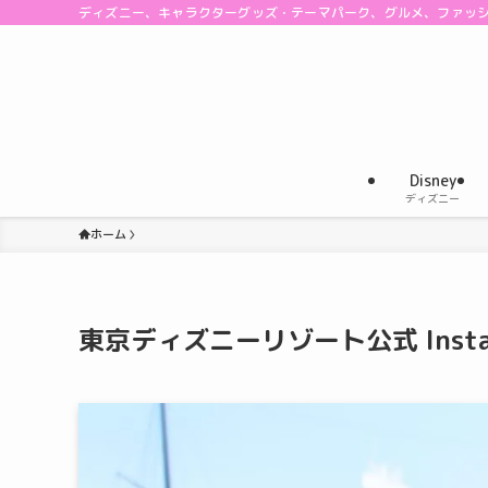
ディズニー、キャラクターグッズ・テーマパーク、グルメ、ファッ
Disney
ディズニー
ホーム
東京ディズニーリゾート公式 Insta