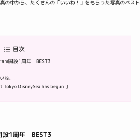
写真の中から、たくさんの「いいね！」をもらった写真のベスト
目次
ram開設1周年 BEST3
いいね。」
t Tokyo DisneySea has begun!」
開設1周年 BEST3