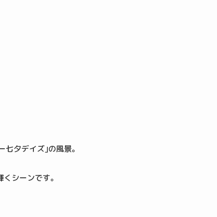
ニー七夕デイズ｣の風景。
輝くシーンです。