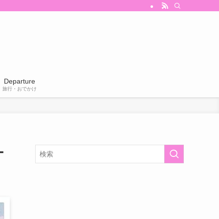
Departure
旅行・おでかけ
ー