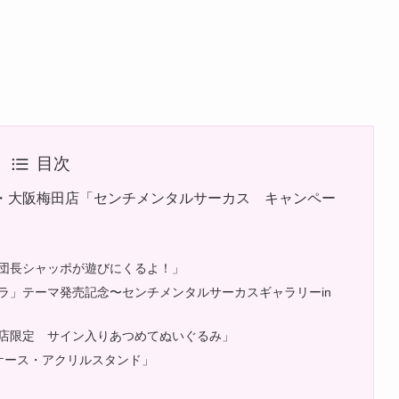
目次
・大阪梅田店「センチメンタルサーカス キャンペー
団長シャッポが遊びにくるよ！」
ラ」テーマ発売記念〜センチメンタルサーカスギャラリーin
店限定 サイン入りあつめてぬいぐるみ」
ケース・アクリルスタンド」