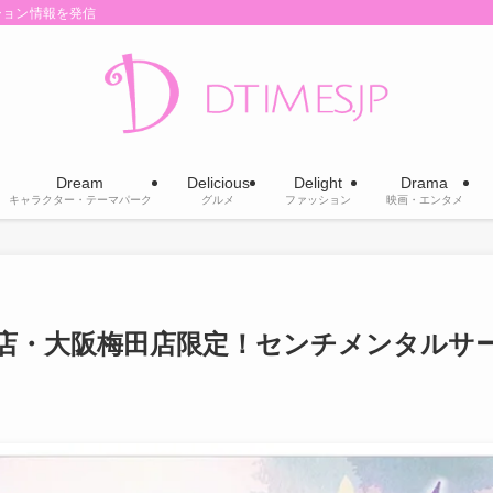
ション情報を発信
Dream
Delicious
Delight
Drama
キャラクター・テーマパーク
グルメ
ファッション
映画・エンタメ
店・大阪梅田店限定！センチメンタルサ