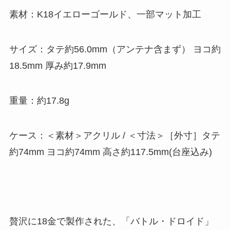
素材：K18イエローゴールド、一部マット加工
サイズ：タテ約56.0mm（アンテナ含まず） ヨコ約
18.5mm 厚み約17.9mm
重量：約17.8g
ケース：＜素材＞アクリル / ＜寸法＞［外寸］タテ
約74mm ヨコ約74mm 高さ約117.5mm(台座込み)
贅沢に18金で製作された、「バトル・ドロイド」