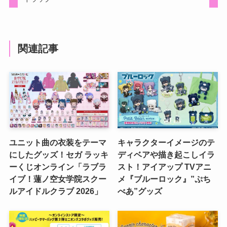
関連記事
ユニット曲の衣装をテーマ
キャラクターイメージのテ
にしたグッズ！セガ ラッキ
ディベアや描き起こしイラ
ーくじオンライン「ラブラ
スト！アイアップ TVアニ
イブ！蓮ノ空女学院スクー
メ『ブルーロック』”ぷち
ルアイドルクラブ 2026」
べあ”グッズ