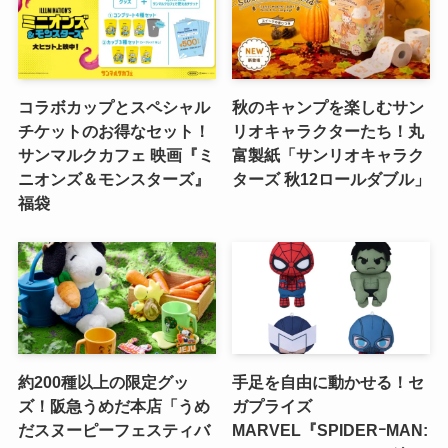
コラボカップとスペシャル
秋のキャンプを楽しむサン
チケットのお得なセット！
リオキャラクターたち！丸
サンマルクカフェ 映画『ミ
富製紙「サンリオキャラク
ニオンズ＆モンスターズ』
ターズ 秋12ロールダブル」
福袋
約200種以上の限定グッ
手足を自由に動かせる！セ
ズ！阪急うめだ本店「うめ
ガプライズ
だスヌーピーフェスティバ
MARVEL『SPIDERｰMAN: