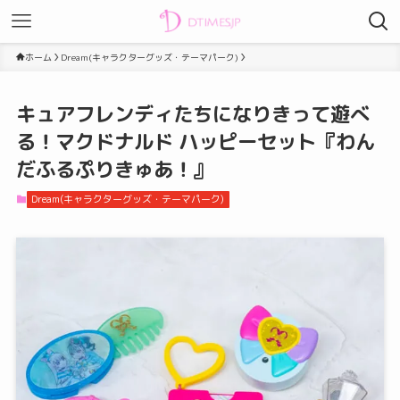
ホーム
Dream(キャラクターグッズ・テーマパーク)
キュアフレンディたちになりきって遊べ
る！マクドナルド ハッピーセット『わん
だふるぷりきゅあ！』
Dream(キャラクターグッズ・テーマパーク)