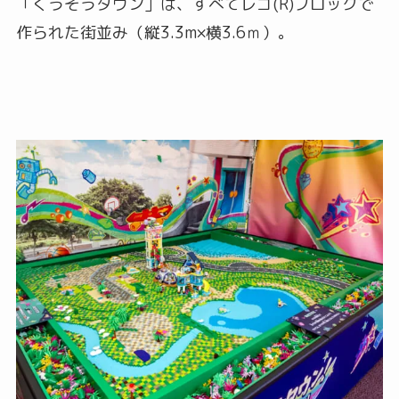
「くうそうタウン」は、すべてレゴ(R)ブロックで
作られた街並み（縦3.3m×横3.6ｍ）。