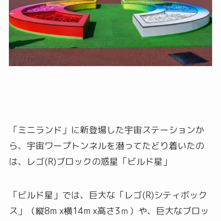
「ミニランド」に新登場した宇宙ステーションか
ら、宇宙ワープトンネルを潜ってたどり着いたの
は、レゴ(R)ブロックの惑星「ビルド星」
「ビルド星」では、巨大な「レゴ(R)シティボック
ス」（縦8m x横14m x高さ3ｍ）や、巨大なブロッ