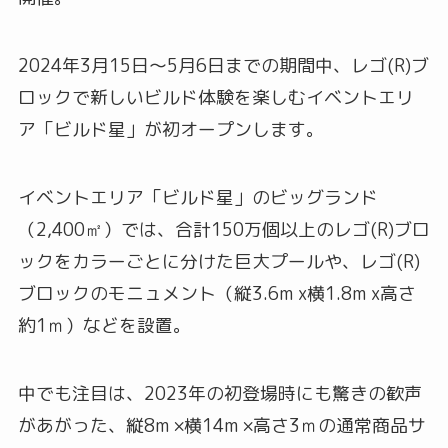
2024年3月15日〜5月6日までの期間中、レゴ(R)ブ
ロックで新しいビルド体験を楽しむイベントエリ
ア「ビルド星」が初オープンします。
イベントエリア「ビルド星」のビッグランド
（2,400㎡）では、合計150万個以上のレゴ(R)ブロ
ックをカラーごとに分けた巨大プールや、レゴ(R)
ブロックのモニュメント（縦3.6m x横1.8m x高さ
約1ｍ）などを設置。
中でも注目は、2023年の初登場時にも驚きの歓声
があがった、縦8m ×横14m ×高さ3ｍの通常商品サ