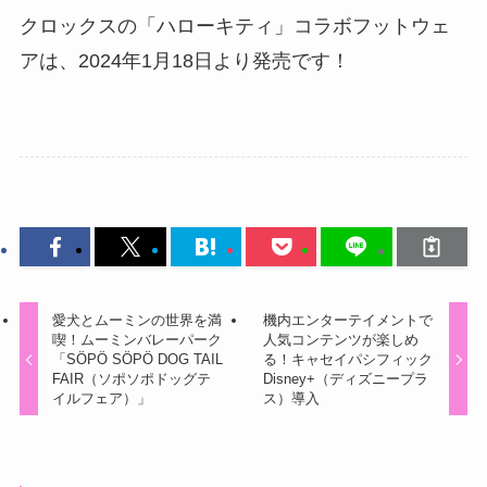
クロックスの「ハローキティ」コラボフットウェ
アは、2024年1月18日より発売です！
愛犬とムーミンの世界を満
機内エンターテイメントで
喫！ムーミンバレーパーク
人気コンテンツが楽しめ
「SÖPÖ SÖPÖ DOG TAIL
る！キャセイパシフィック
FAIR（ソポソポドッグテ
Disney+（ディズニープラ
イルフェア）」
ス）導入