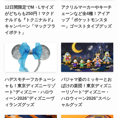
12日間限定でM・Lサイズ
アクリルマーカーやキーチ
がどちらも250円！マクド
ェーンなど全4種！アイア
ナルドも『トクニナルド』
ップ「ポケットモンスタ
キャンペーン「マックフラ
ー」ゴーストタイプグッズ
イポテト」
ハデスモチーフカチューシ
パジャマ姿のミッキーとお
ャも！東京ディズニーリゾ
ばけの楽団！東京ディズニ
ート“ディズニー・ハロウ
ーリゾート“ディズニー・
ィーン2026”ディズニーヴ
ハロウィーン2026”スペシ
ィランズグッズ
ャルグッズ