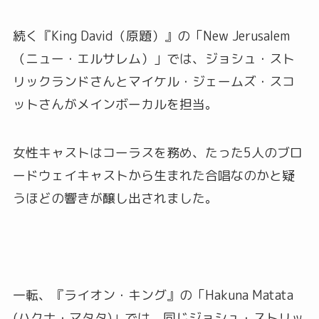
続く『King David（原題）』の「New Jerusalem
（ニュー・エルサレム）」では、ジョシュ・スト
リックランドさんとマイケル・ジェームズ・スコ
ットさんがメインボーカルを担当。
女性キャストはコーラスを務め、たった5人のブロ
ードウェイキャストから生まれた合唱なのかと疑
うほどの響きが醸し出されました。
一転、『ライオン・キング』の「Hakuna Matata
(ハクナ・マタタ)」では、同じジョシュ・ストリッ