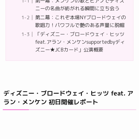
第一幕：メンケンの歌とピアノでディズ
ニーの名曲が紡がれる瞬間に立ち会う
第二幕：これぞ本場NYブロードウェイの
歌唱力！パワフルで艶のある声量に脱帽
「ディズニー・ブロードウェイ・ヒッツ
feat.アラン・メンケンsupportedbyディ
ズニー★JCBカード」公演概要
ディズニー・ブロードウェイ・ヒッツ feat. ア
ラン・メンケン 初日開催レポート