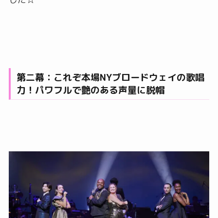
第二幕：これぞ本場NYブロードウェイの歌唱
力！パワフルで艶のある声量に脱帽