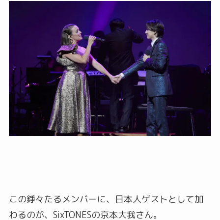
この錚々たるメンバーに、日本人ゲストとして加
わるのが、SixTONESの京本大我さん。