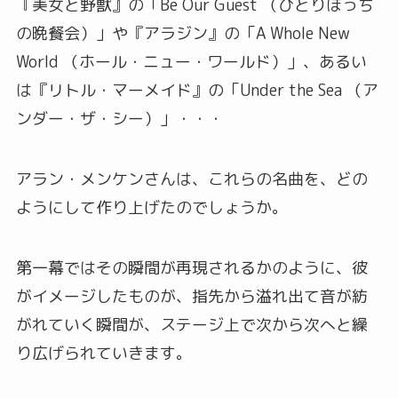
『美女と野獣』の「Be Our Guest （ひとりぼっち
の晩餐会）」や『アラジン』の「A Whole New
World （ホール・ニュー・ワールド）」、あるい
は『リトル・マーメイド』の「Under the Sea （ア
ンダー・ザ・シー）」・・・
アラン・メンケンさんは、これらの名曲を、どの
ようにして作り上げたのでしょうか。
第一幕ではその瞬間が再現されるかのように、彼
がイメージしたものが、指先から溢れ出て音が紡
がれていく瞬間が、ステージ上で次から次へと繰
り広げられていきます。