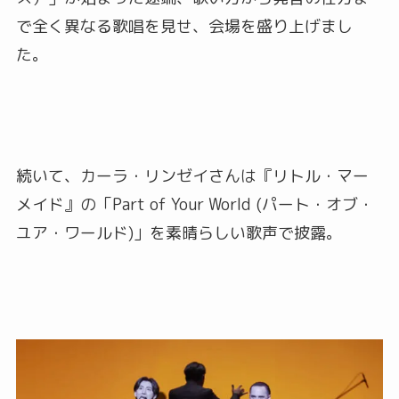
で全く異なる歌唱を見せ、会場を盛り上げまし
た。
続いて、カーラ・リンゼイさんは『リトル・マー
メイド』の「Part of Your World (パート・オブ・
ユア・ワールド)」を素晴らしい歌声で披露。