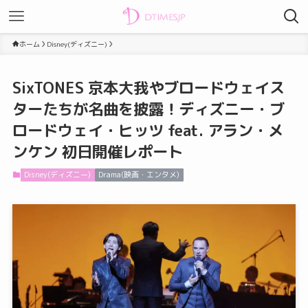
ホーム
Disney(ディズニー)
SixTONES 京本大我やブロードウェイス
ターたちが名曲を披露！ディズニー・ブ
ロードウェイ・ヒッツ feat. アラン・メ
ンケン 初日開催レポート
Disney(ディズニー)
Drama(映画・エンタメ)