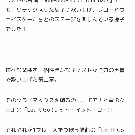
ラストの合唱「Somebody’s Got Your Back」で
も、リラックスした様子で歌い上げ、ブロードウ
ェイスターたちとのステージを楽しんでいる様子
でした！
様々な楽曲を、個性豊かなキャストが迫力の声量
で歌い上げた第二幕。
そのクライマックスを飾るのは、『アナと雪の女
王』の「Let It Go (レット・イット・ゴー)」
それぞれが1フレーズずつ歌う編曲の「Let It Go