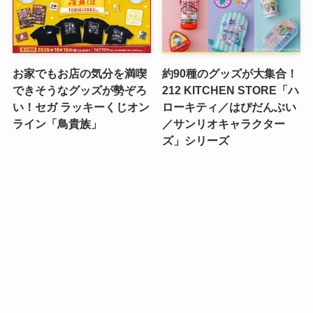
お家でもお店の気分を満喫
約90種のグッズが大集合！
できそうなグッズが勢ぞろ
212 KITCHEN STORE「ハ
い！セガ ラッキーくじオン
ローキティ／はぴだんぶい
ライン「鳥貴族」
／サンリオキャラクター
ズ」シリーズ