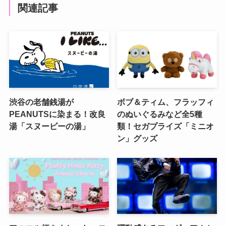
関連記事
渋谷の老舗銭湯が
ボブ＆ティム、フラッフィ
PEANUTSに染まる！改良
のぬいぐるみなど全5種
湯「スヌーピーの湯」
類！セガプライズ「ミニオ
ン」グッズ