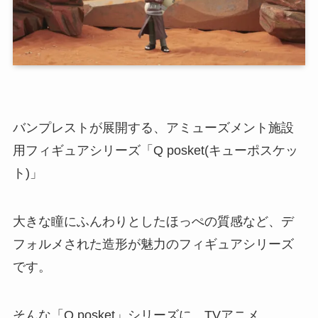
バンプレストが展開する、アミューズメント施設
用フィギュアシリーズ「Q posket(キューポスケッ
ト)」
大きな瞳にふんわりとしたほっぺの質感など、デ
フォルメされた造形が魅力のフィギュアシリーズ
です。
そんな「Q posket」シリーズに、TVアニメ