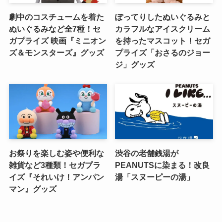
劇中のコスチュームを着た
ぽってりしたぬいぐるみと
ぬいぐるみなど全7種！セ
カラフルなアイスクリーム
ガプライズ 映画『ミニオン
を持ったマスコット！セガ
ズ＆モンスターズ』グッズ
プライズ「おさるのジョー
ジ」グッズ
お祭りを楽しむ姿や便利な
渋谷の老舗銭湯が
雑貨など3種類！セガプラ
PEANUTSに染まる！改良
イズ『それいけ！アンパン
湯「スヌーピーの湯」
マン』グッズ