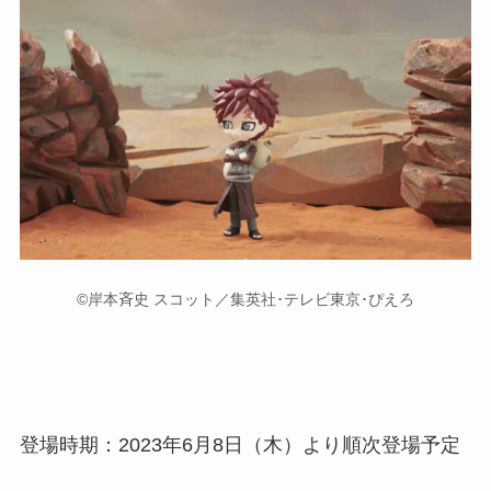
©岸本斉史 スコット／集英社･テレビ東京･ぴえろ
登場時期：2023年6月8日（木）より順次登場予定