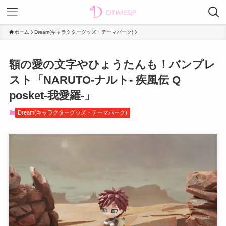
ホーム
Dream(キャラクターグッズ・テーマパーク)
額の愛の文字やひょうたんも！バンプレ
スト「NARUTO-ナルト- 疾風伝 Q
posket-我愛羅-」
Dream(キャラクターグッズ・テーマパーク)