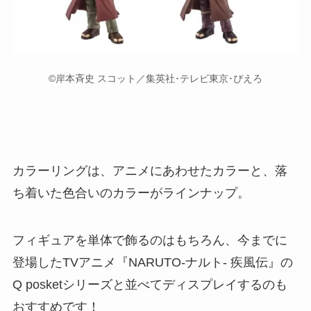
©岸本斉史 スコット／集英社･テレビ東京･ぴえろ
カラーリングは、アニメにあわせたカラーと、落
ち着いた色合いのカラーがラインナップ。
フィギュアを単体で飾るのはもちろん、今までに
登場したTVアニメ『NARUTO-ナルト- 疾風伝』の
Q posketシリーズと並べてディスプレイするのも
おすすめです！