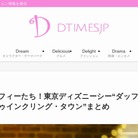
ション情報を発信
Dream
Delicious
Delight
Drama
キャラクター・テーマパーク
グルメ
ファッション
映画・エンタメ
フィーたち！東京ディズニーシー“ダッ
ゥインクリング・タウン”まとめ