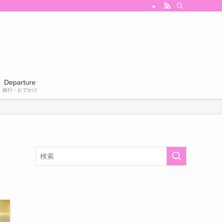
Departure
旅行・おでかけ
フ