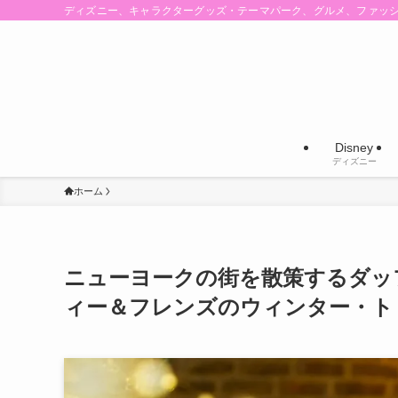
ディズニー、キャラクターグッズ・テーマパーク、グルメ、ファッ
Disney
ディズニー
ホーム
ニューヨークの街を散策するダッ
ィー＆フレンズのウィンター・ト