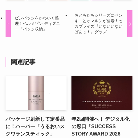
おともだちシリーズにベン
ピンバッジをかわいく整
キ―とオマルンが登場！セ
理！ベルメゾン ディズニ
ガプライズ『いないいない
ー「バッジ収納」
ばあっ！』グッズ
関連記事
パッケージ刷新して定番品
年2回開催へ！ デジタル化
に！ハーバー「うるおいス
の窓口「SUCCESS
クワランスティック」
STORY AWARD 2026