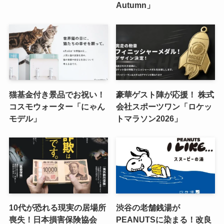
Autumn」
猫基金付き景品でお祝い！
豪華ゲスト陣が応援！ 株式
コスモウォーター「にゃん
会社スポーツワン「ロケッ
モデル」
トマラソン2026」
10代が恐れる現実の居場所
渋谷の老舗銭湯が
喪失！日本損害保険協会
PEANUTSに染まる！改良