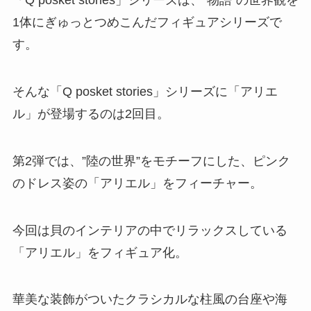
「Q posket stories」シリーズは、“物語”の世界観を
1体にぎゅっとつめこんだフィギュアシリーズで
す。
そんな「Q posket stories」シリーズに「アリエ
ル」が登場するのは2回目。
第2弾では、”陸の世界”をモチーフにした、ピンク
のドレス姿の「アリエル」をフィーチャー。
今回は貝のインテリアの中でリラックスしている
「アリエル」をフィギュア化。
華美な装飾がついたクラシカルな柱風の台座や海