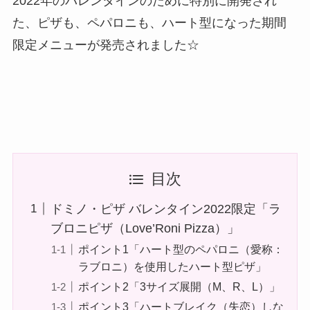
2022年のバレンタインのために特別に開発され
た、ピザも、ペパロニも、ハート型になった期間
限定メニューが発売されました☆
目次
ドミノ・ピザ バレンタイン2022限定「ラ
ブロニピザ（Love’Roni Pizza）」
ポイント1「ハート型のペパロニ（愛称：
ラブロニ）を使用したハート型ピザ」
ポイント2「3サイズ展開（M、R、L）」
ポイント3「ハートブレイク（失恋）しな