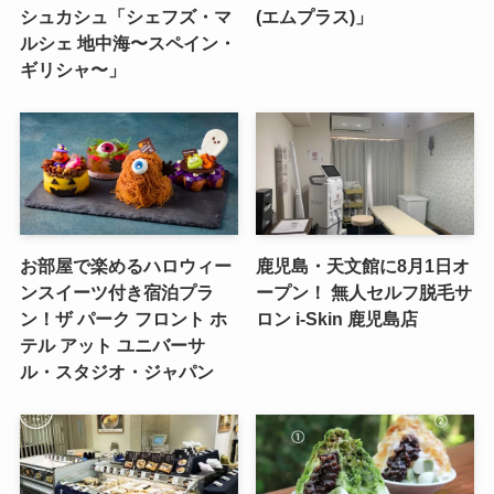
シュカシュ「シェフズ・マ
(エムプラス)」
ルシェ 地中海〜スペイン・
ギリシャ〜」
お部屋で楽めるハロウィー
鹿児島・天文館に8月1日オ
ンスイーツ付き宿泊プラ
ープン！ 無人セルフ脱毛サ
ン！ザ パーク フロント ホ
ロン i-Skin 鹿児島店
テル アット ユニバーサ
ル・スタジオ・ジャパン