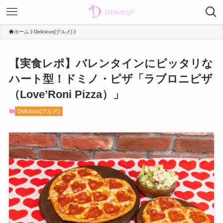
ホーム
Delicious(グルメ)
【実食レポ】バレンタインにピッタリな
ハート型！ドミノ・ピザ「ラブロニピザ
（Love’Roni Pizza）」
Delicious(グルメ)