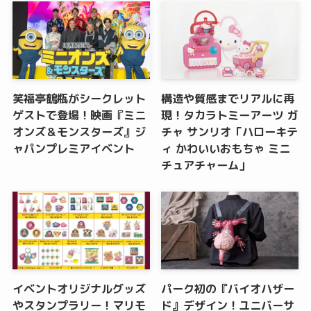
笑福亭鶴瓶がシークレット
構造や質感までリアルに再
ゲストで登場！映画『ミニ
現！タカラトミーアーツ ガ
オンズ＆モンスターズ』ジ
チャ サンリオ「ハローキテ
ャパンプレミアイベント
ィ かわいいおもちゃ ミニ
チュアチャーム」
イベントオリジナルグッズ
パーク初の『バイオハザー
やスタンプラリー！マリモ
ド』デザイン！ユニバーサ