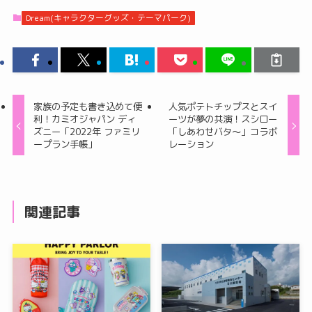
Dream(キャラクターグッズ・テーマパーク)
家族の予定も書き込めて便
人気ポテトチップスとスイ
利！カミオジャパン ディ
ーツが夢の共演！スシロー
ズニー「2022年 ファミリ
「しあわせバタ～」コラボ
ープラン手帳」
レーション
関連記事