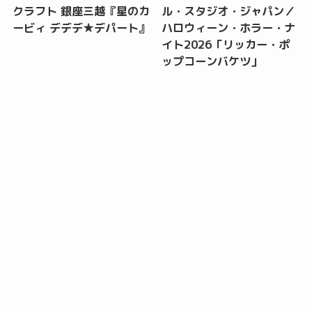
クラフト 銀座三越『星のカ
ル・スタジオ・ジャパン／
ービィ デデデ★デパート』
ハロウィーン・ホラー・ナ
イト2026「リッカー・ポ
ップコーンバケツ」