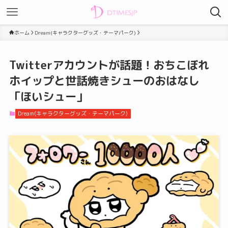
ホーム
Dream(キャラクターグッズ・テーマパーク)
Twitterアカウントが話題！おちこぼれ
ホイップと世話焼きシューのおはなし
「ほいシュー」
Dream(キャラクターグッズ・テーマパーク)