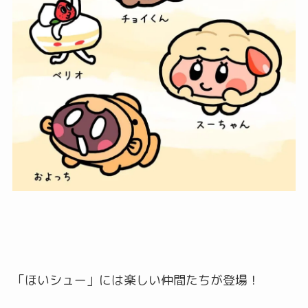
「ほいシュー」には楽しい仲間たちが登場！