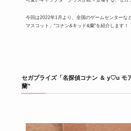
今回は2022年1月より、全国のゲームセンターな
マスコット」“コナン&キッド&蘭”を紹介します！
セガプライズ「名探偵コナン ＆ y♡u 
蘭”