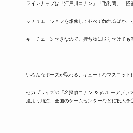
ラインナップは「江戸川コナン」「毛利蘭」「怪
シチュエーションを想像して並べて飾れるほか、
キーチェーン付きなので、持ち物に取り付けても
いろんなポーズが取れる、キュートなマスコット
セガプライズの「名探偵コナン ＆ y♡u モアプラス
週より順次、全国のゲームセンターなどに投入予