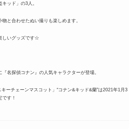
盗キッド」の3人。
小物と合わせたぬい撮りも楽しめます。
楽しいグッズです☆
に『名探偵コナン』の人気キャラクターが登場。
キーチェーンマスコット」“コナン&キッド&蘭”は2021年1月3
定です！