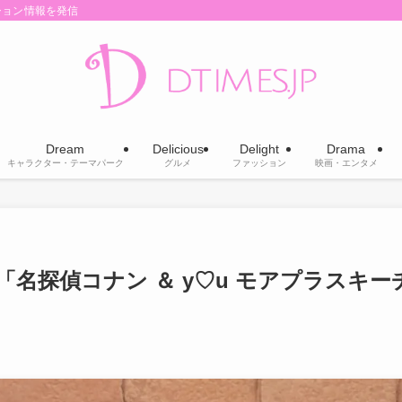
ション情報を発信
Dream
Delicious
Delight
Drama
キャラクター・テーマパーク
グルメ
ファッション
映画・エンタメ
名探偵コナン ＆ y♡u モアプラスキー