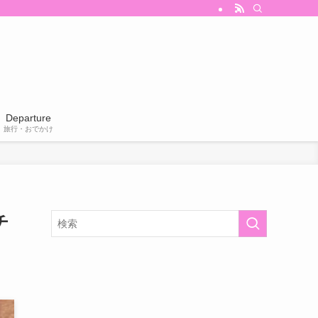
Departure
旅行・おでかけ
チ