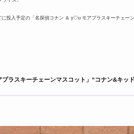
どに投入予定の「名探偵コナン ＆ y♡u モアプラスキーチェー
モアプラスキーチェーンマスコット」“コナン&キッド