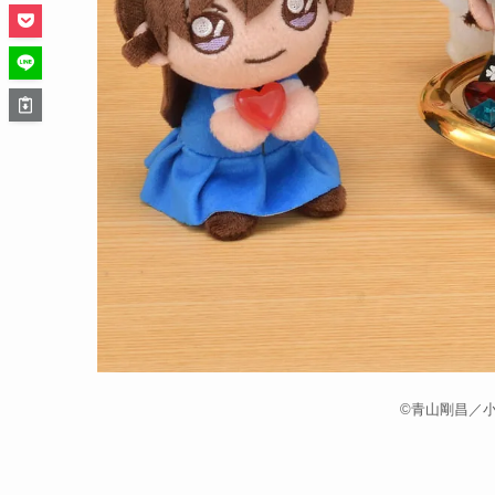
©青山剛昌／小