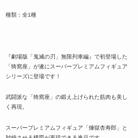
種類：全1種
『劇場版「鬼滅の刃」無限列車編』で初登場した
「猗窩座」が遂にスーパープレミアムフィギュア
シリーズに登場です！
武闘派な「猗窩座」の鍛え上げられた筋肉も美し
く再現。
スーパープレミアムフィギュア「煉󠄁獄杏寿郎」と
対峙させる構図が再現できる逸品です。