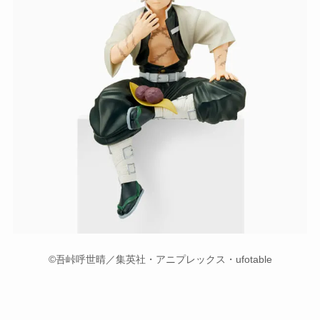
©吾峠呼世晴／集英社・アニプレックス・ufotable