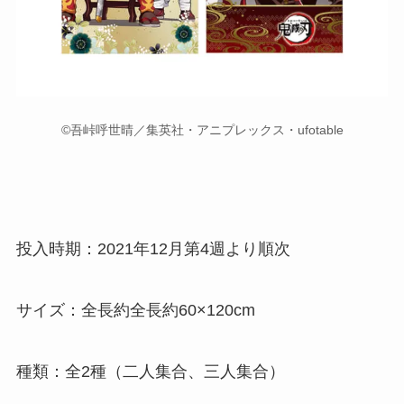
©吾峠呼世晴／集英社・アニプレックス・ufotable
投入時期：2021年12月第4週より順次
サイズ：全長約全長約60×120cm
種類：全2種（二人集合、三人集合）