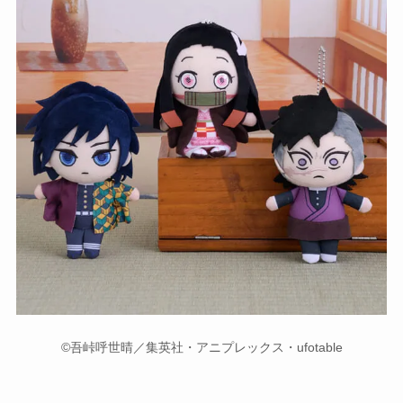
©吾峠呼世晴／集英社・アニプレックス・ufotable