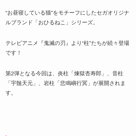
“お昼寝している猫”をモチーフにしたセガオリジナ
ルブランド「おひるねこ」シリーズ。
テレビアニメ『鬼滅の刃』より“柱”たちが続々登場
です！
第2弾となる今回は、炎柱「煉獄杏寿郎」、音柱
「宇髄天元」、岩柱「悲鳴嶼行冥」が展開されま
す。