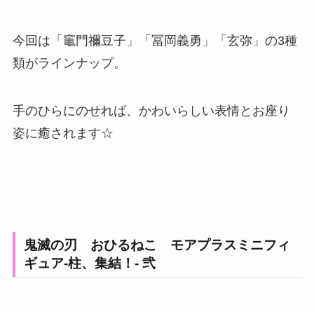
今回は「竈門禰豆子」「冨岡義勇」「玄弥」の3種
類がラインナップ。
手のひらにのせれば、かわいらしい表情とお座り
姿に癒されます☆
鬼滅の刃 おひるねこ モアプラスミニフィ
ギュア-柱、集結！- 弐