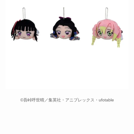
©吾峠呼世晴／集英社・アニプレックス・ufotable