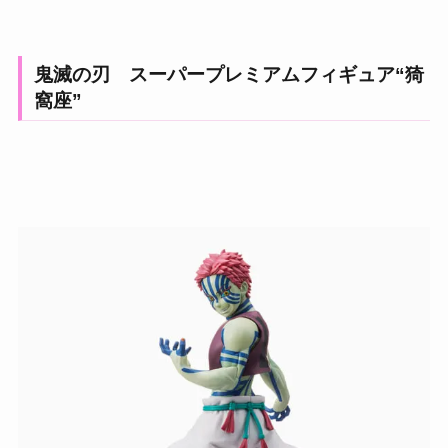
鬼滅の刃 スーパープレミアムフィギュア“猗
窩座”