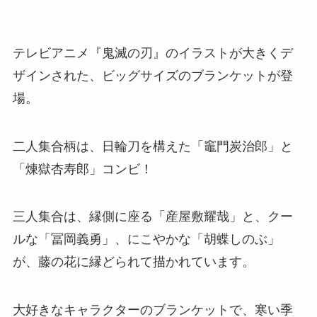
テレビアニメ『鬼滅の刃』のイラストが大きくデ
ザインされた、ビッグサイズのブランケットが登
場。
二人集合柄は、日輪刀を構えた「竈門炭治郎」と
「煉獄杏寿郎」コンビ！
三人集合は、縁側に座る「産屋敷耀哉」と、クー
ルな「冨岡義勇」、にこやかな「胡蝶しのぶ」
が、藤の花に縁どられて描かれています。
大好きなキャラクターのブランケットで、寒い季