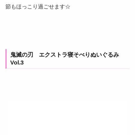
節もほっこり過ごせます☆
鬼滅の刃 エクストラ寝そべりぬいぐるみ
Vol.3