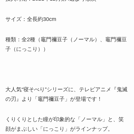
サイズ：全長約30cm
種類：全2種（竈門禰豆子（ノーマル）、竈門禰豆
子（にっこり））
大人気“寝そべり”シリーズに、テレビアニメ『鬼滅
の刃』より「竈門禰󠄀豆子」が登場です！
くりくりとした瞳が印象的な「ノーマル」と、笑
顔がまぶしい「にっこり」がラインナップ。