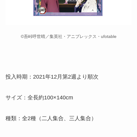
©吾峠呼世晴／集英社・アニプレックス・ufotable
投入時期：2021年12月第2週より順次
サイズ：全長約100×140cm
種類：全2種（二人集合、三人集合）