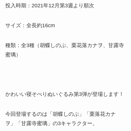
投入時期：2021年12月第3週より順次
サイズ：全長約16cm
種類：全3種（胡蝶しのぶ、栗花落カナヲ、甘露寺
蜜璃）
かわいい寝そべりぬいぐるみ第3弾が登場します！
今回登場するのは「胡蝶しのぶ」「栗落花カナ
ヲ」「甘露寺蜜璃」の3キャラクター。