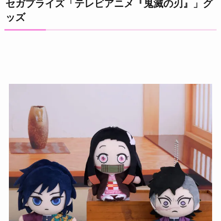
セガプライズ「テレビアニメ『鬼滅の刃』」グ
ッズ