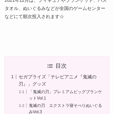
2021年12月は、フィギュアやブランケット、バス
タオル、ぬいぐるみなどが全国のゲームセンター
などにて順次投入されます☆
目次
セガプライズ「テレビアニメ『鬼滅の
刃』」グッズ
「鬼滅の刃」プレミアムビッグブランケ
ットVol.1
鬼滅の刃 エクストラ寝そべりぬいぐる
みVol.3