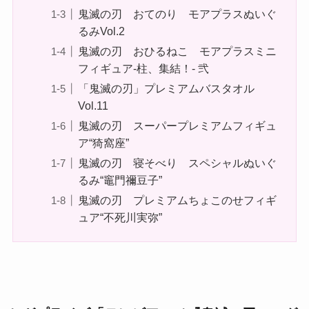
鬼滅の刃 おてのり モアプラスぬいぐ
るみVol.2
鬼滅の刃 おひるねこ モアプラスミニ
フィギュア-柱、集結！- 弐
「鬼滅の刃」プレミアムバスタオル
Vol.11
鬼滅の刃 スーパープレミアムフィギュ
ア“猗窩座”
鬼滅の刃 寝そべり スペシャルぬいぐ
るみ“竈門禰󠄀豆子”
鬼滅の刃 プレミアムちょこのせフィギ
ュア“不死川実弥”