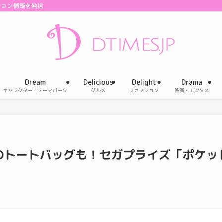
ション情報を発信
Dream
Delicious
Delight
Drama
キャラクター・テーマパーク
グルメ
ファッション
映画・エンタメ
のトートバッグも！セガプライズ「ポケッ