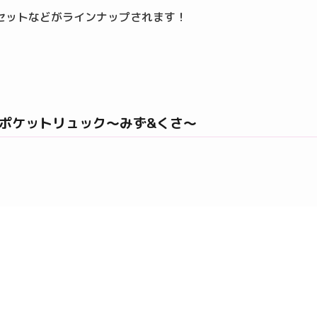
セットなどがラインナップされます！
ポケットリュック～みず&くさ～