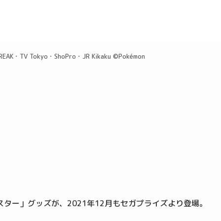
REAK・TV Tokyo・ShoPro・JR Kikaku ©Pokémon
ター」グッズが、2021年12月もセガプライズより登場。