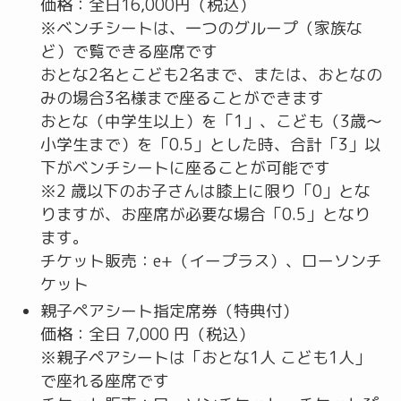
価格：全日16,000円（税込）
※ベンチシートは、一つのグループ（家族な
ど）で覧できる座席です
おとな2名とこども2名まで、または、おとなの
みの場合3名様まで座ることができます
おとな（中学生以上）を「1」、こども（3歳～
小学生まで）を「0.5」とした時、合計「3」以
下がベンチシートに座ることが可能です
※2 歳以下のお子さんは膝上に限り「0」とな
りますが、お座席が必要な場合「0.5」となり
ます。
チケット販売：e+（イープラス）、ローソンチ
ケット
親子ペアシート指定席券（特典付）
価格：全日 7,000 円（税込）
※親子ペアシートは「おとな1人 こども1人」
で座れる座席です