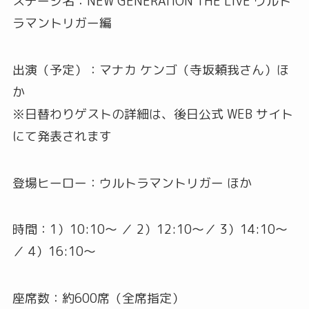
ステージ名：NEW GENERATION THE LIVE ウルト
ラマントリガー編
出演（予定）：マナカ ケンゴ（寺坂頼我さん）ほ
か
※日替わりゲストの詳細は、後日公式 WEB サイト
にて発表されます
登場ヒーロー：ウルトラマントリガー ほか
時間：1）10:10～ ／ 2）12:10～／ 3）14:10～
／ 4）16:10～
座席数：約600席（全席指定）