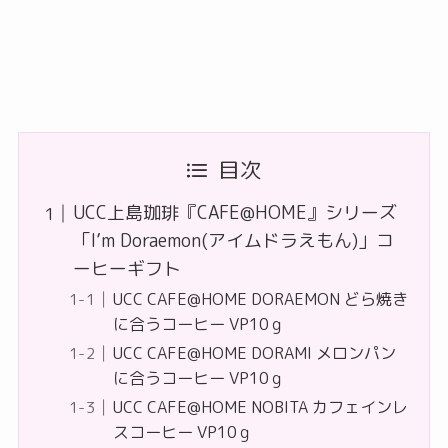
目次
UCC上島珈琲『CAFE@HOME』シリーズ
「I’m Doraemon(アイムドラえもん)」コ
ーヒーギフト
UCC CAFE@HOME DORAEMON どら焼き
に合うコーヒー VP10ｇ
UCC CAFE@HOME DORAMI メロンパン
に合うコーヒー VP10ｇ
UCC CAFE@HOME NOBITA カフェインレ
スコーヒー VP10ｇ