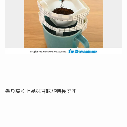
香り高く上品な甘味が特長です。