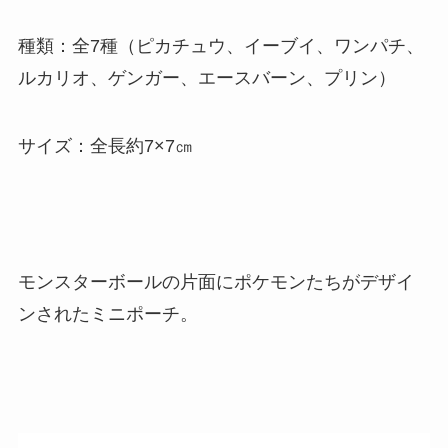
種類：全7種（ピカチュウ、イーブイ、ワンパチ、
ルカリオ、ゲンガー、エースバーン、プリン）
サイズ：全長約7×7㎝
モンスターボールの片面にポケモンたちがデザイ
ンされたミニポーチ。