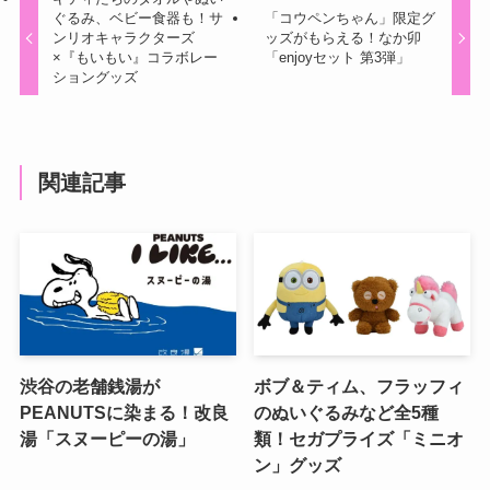
ぐるみ、ベビー食器も！サ
「コウペンちゃん」限定グ
ンリオキャラクターズ
ッズがもらえる！なか卯
×『もいもい』コラボレー
「enjoyセット 第3弾」
ショングッズ
関連記事
渋谷の老舗銭湯が
ボブ＆ティム、フラッフィ
PEANUTSに染まる！改良
のぬいぐるみなど全5種
湯「スヌーピーの湯」
類！セガプライズ「ミニオ
ン」グッズ