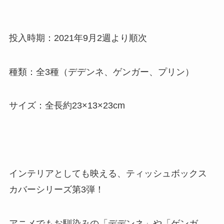
投入時期：2021年9月2週より順次
種類：全3種（デデンネ、ゲンガー、プリン）
サイズ：全長約23×13×23cm
インテリアとしても映える、ティッシュボックス
カバーシリーズ第3弾！
アニメでもお馴染みの「デデンネ」や「ゲンガ