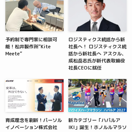
予約制で専門家に相談可
ロジスティクス統括から新
能！松井製作所“Kite
社長へ！ ロジスティクス統
Meete”
括から新社長へ アスクル、
成松岳志氏が新代表取締役
社長CEOに就任
育成理念を刷新！パーソル
新カテゴリー「ハパルア
イノベーション株式会社
IKI」誕生！ホノルルマラソ