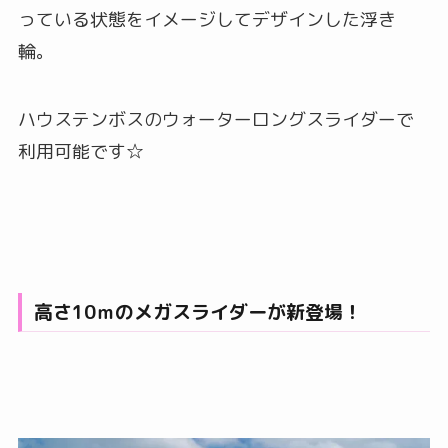
っている状態をイメージしてデザインした浮き
輪。
ハウステンボスのウォーターロングスライダーで
利用可能です☆
高さ10ｍのメガスライダーが新登場！