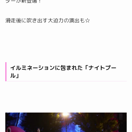
ダーが新登場！
滑走後に吹き出す大迫力の演出も☆
イルミネーションに包まれた「ナイトプー
ル」