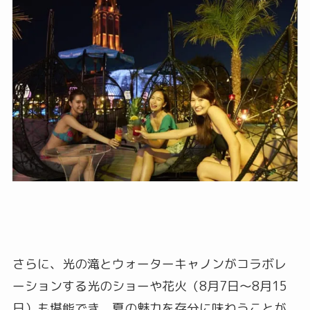
さらに、光の滝とウォーターキャノンがコラボレ
ーションする光のショーや花火（8月7日～8月15
日）も堪能でき、夏の魅力を存分に味わうことが