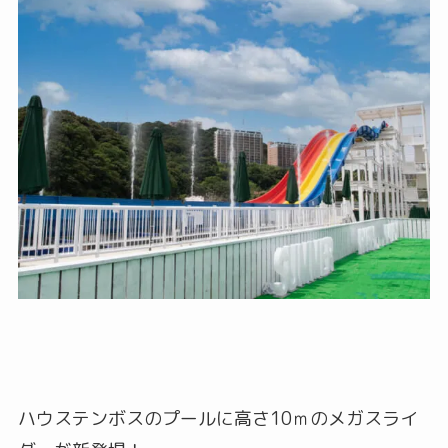
ハウステンボスのプールに高さ10ｍのメガスライ