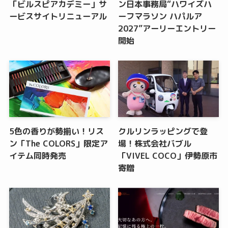
「ビルスピアカデミー」サ
ン日本事務局“ハワイズハ
ービスサイトリニューアル
ーフマラソン ハパルア
2027”アーリーエントリー
開始
5色の香りが勢揃い！リス
クルリンラッピングで登
ン「The COLORS」限定ア
場！株式会社バブル
イテム同時発売
「VIVEL COCO」伊勢原市
寄贈