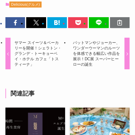
Delicious(グルメ)
サマー スイーツ＆ベーカ
バットマンやジョーカー、
リーを開催！シェラトン・
ワンダーウーマンのルーツ
グランデ・トーキョーベ
を体感できる幅広い作品を
イ・ホテル カフェ「トス
展示！DC展 スーパーヒー
ティーナ」
ローの誕生
関連記事