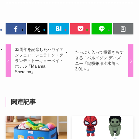
33周年を記念したハワイア
たっぷり入って横置きもで
ンフェア！シェラトン・グ
きる！ベルメゾン ディズ
ランデ・トーキョーベイ・
ニー「縦横兼用冷水筒＜
ホテル「Mālama
3.0L＞」
Sheraton」
関連記事