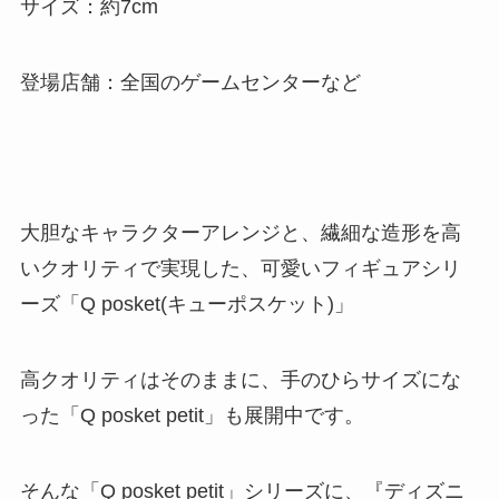
サイズ：約7cm
登場店舗：全国のゲームセンターなど
大胆なキャラクターアレンジと、繊細な造形を高
いクオリティで実現した、可愛いフィギュアシリ
ーズ「Q posket(キューポスケット)」
高クオリティはそのままに、手のひらサイズにな
った「Q posket petit」も展開中です。
そんな「Q posket petit」シリーズに、『ディズニ