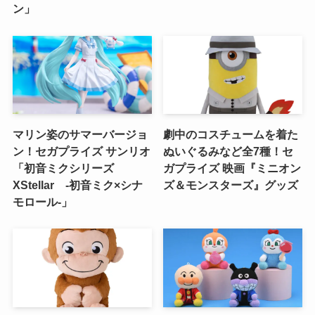
ン」
マリン姿のサマーバージョ
劇中のコスチュームを着た
ン！セガプライズ サンリオ
ぬいぐるみなど全7種！セ
「初音ミクシリーズ
ガプライズ 映画『ミニオン
XStellar ‐初音ミク×シナ
ズ＆モンスターズ』グッズ
モロール‐」