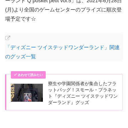
ーランド Q posket petit vol.5」は、2021年6月28日
(月)より全国のゲームセンターのプライズに順次登
場予定です☆
「ディズニー ツイステッドワンダーランド」関連
のグッズ一覧
あわせて読みたい
寮生や学園関係者が集合したフラ
ットバッグ！スモール・プラネッ
ト『ディズニー ツイステッドワン
ダーランド』グッズ