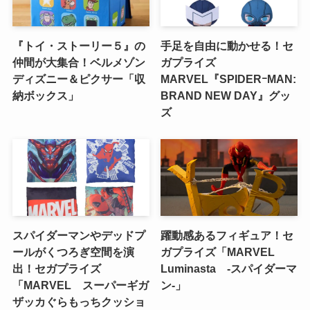
『トイ・ストーリー５』の
手足を自由に動かせる！セ
仲間が大集合！ベルメゾン
ガプライズ
ディズニー＆ピクサー「収
MARVEL『SPIDERｰMAN:
納ボックス」
BRAND NEW DAY』グッ
ズ
スパイダーマンやデッドプ
躍動感あるフィギュア！セ
ールがくつろぎ空間を演
ガプライズ「MARVEL
出！セガプライズ
Luminasta ‐スパイダーマ
「MARVEL スーパーギガ
ン‐」
ザッカぐらもっちクッショ