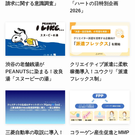
請求に関する意識調査」
「ハートの日特別企画
2026」
渋谷の老舗銭湯が
クリエイティブ派遣に柔軟
PEANUTSに染まる！改良
稼働導入！ユウクリ「派遣
湯「スヌーピーの湯」
フレックス制」
三菱自動車の取説に導入！
コラーゲン産生促進とMMP