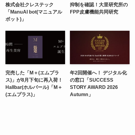
株式会社クレステック
抑制を確認！大里研究所の
「ManuAI bot(マニュアル
FPP皮膚機能共同研究
ボット)」
完売した「M＋(エムプラ
年2回開催へ！ デジタル化
ス)」が8月下旬に再入荷！
の窓口「SUCCESS
Hallbar(ホルバール)「M＋
STORY AWARD 2026
(エムプラス)」
Autumn」