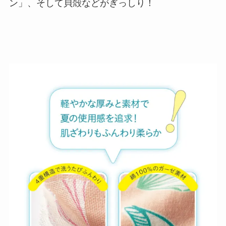
ン」、そして貝殻などがぎっしり！