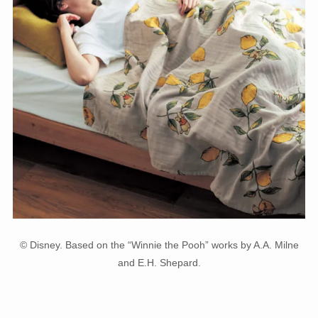
© Disney. Based on the “Winnie the Pooh” works by A.A. Milne
and E.H. Shepard.