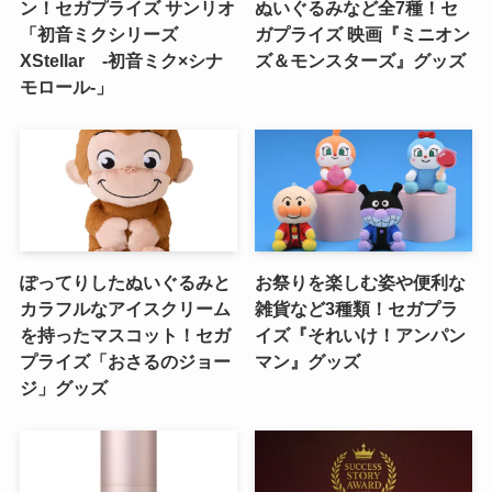
ン！セガプライズ サンリオ
ぬいぐるみなど全7種！セ
「初音ミクシリーズ
ガプライズ 映画『ミニオン
XStellar ‐初音ミク×シナ
ズ＆モンスターズ』グッズ
モロール‐」
ぽってりしたぬいぐるみと
お祭りを楽しむ姿や便利な
カラフルなアイスクリーム
雑貨など3種類！セガプラ
を持ったマスコット！セガ
イズ『それいけ！アンパン
プライズ「おさるのジョー
マン』グッズ
ジ」グッズ