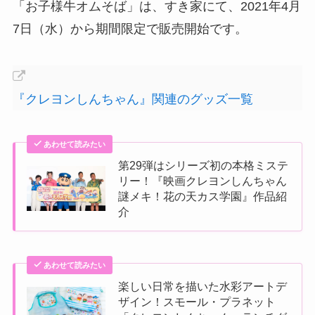
「お子様牛オムそば」は、すき家にて、2021年4月
7日（水）から期間限定で販売開始です。
『クレヨンしんちゃん』関連のグッズ一覧
あわせて読みたい
第29弾はシリーズ初の本格ミステ
リー！『映画クレヨンしんちゃん
謎メキ！花の天カス学園』作品紹
介
あわせて読みたい
楽しい日常を描いた水彩アートデ
ザイン！スモール・プラネット