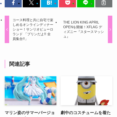
コース料理と共に自宅で楽
THE LION KING APRIL
しめるオンラインディナー
OPENを開催！XFLAG デ
ショー！サンリオピューロ
ィズニー『スタースマッシ
ランド 「プリンだよ!! 全
ュ』
員集合!!」
関連記事
マリン姿のサマーバージョ
劇中のコスチュームを着た