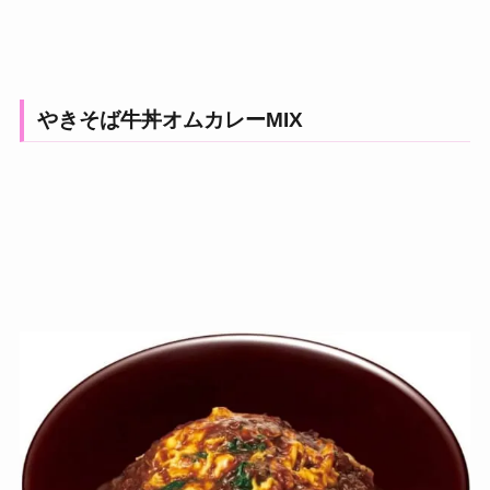
やきそば牛丼オムカレーMIX