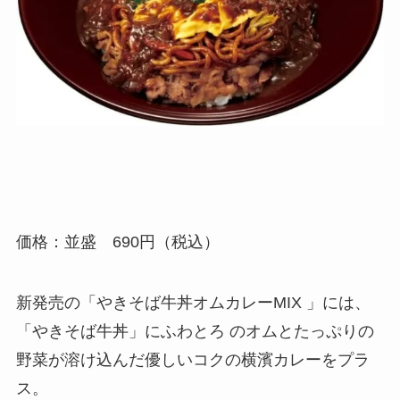
価格：並盛 690円（税込）
新発売の「やきそば牛丼オムカレーMIX 」には、
「やきそば牛丼」にふわとろ のオムとたっぷりの
野菜が溶け込んだ優しいコクの横濱カレーをプラ
ス。