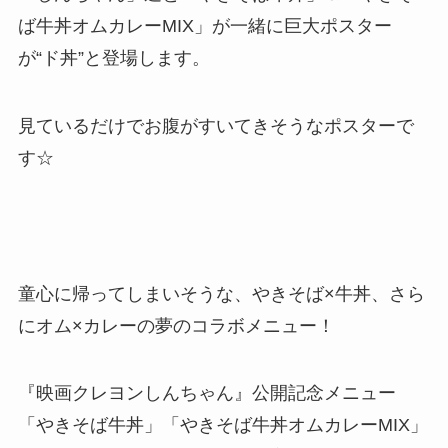
ば牛丼オムカレーMIX」が一緒に巨大ポスター
が“ド丼”と登場します。
見ているだけでお腹がすいてきそうなポスターで
す☆
童心に帰ってしまいそうな、やきそば×牛丼、さら
にオム×カレーの夢のコラボメニュー！
『映画クレヨンしんちゃん』公開記念メニュー
「やきそば牛丼」「やきそば牛丼オムカレーMIX」