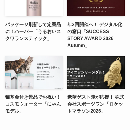
パッケージ刷新して定番品
年2回開催へ！ デジタル化
に！ハーバー「うるおいス
の窓口「SUCCESS
クワランスティック」
STORY AWARD 2026
Autumn」
猫基金付き景品でお祝い！
豪華ゲスト陣が応援！ 株式
コスモウォーター「にゃん
会社スポーツワン「ロケッ
モデル」
トマラソン2026」