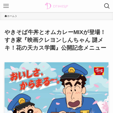
ホーム
やきそば牛丼とオムカレーMIXが登場！
すき家『映画クレヨンしんちゃん 謎メ
キ！花の天カス学園』公開記念メニュー