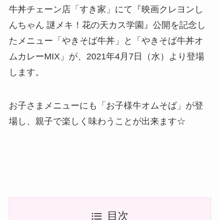
牛丼チェーン店「すき家」にて『映画クレヨンし
んちゃん 謎メキ！花の天カス学園』公開を記念し
たメニュー「やきそば牛丼」と「やきそば牛丼オ
ムカレーMIX」が、2021年4月7日（水）より登場
します。
お子さまメニューにも「お子様牛オムそば」が登
場し、親子で楽しく味わうことが出来ます☆
目次