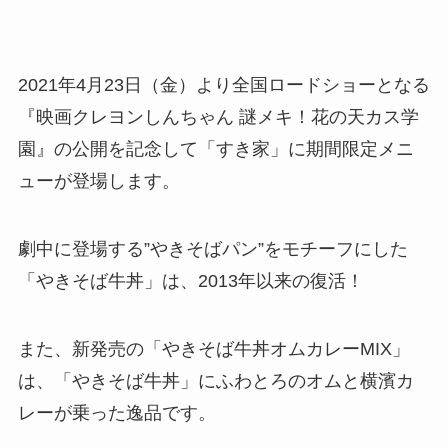
2021年4月23日（金）より全国ロードショーとなる
『映画クレヨンしんちゃん 謎メキ！花の天カス学
園』の公開を記念して「すき家」に期間限定メニ
ューが登場します。
劇中に登場する”やきそばパン”をモチーフにした
「やきそば牛丼」は、2013年以来の復活！
また、新発売の「やきそば牛丼オムカレーMIX」
は、「やきそば牛丼」にふわとろのオムと横濱カ
レーが乗った逸品です。