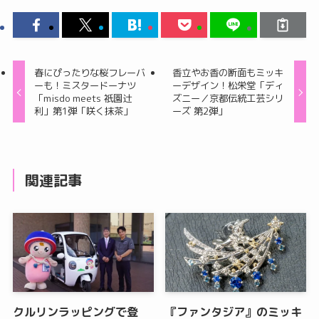
春にぴったりな桜フレーバ
香立やお香の断面もミッキ
ーも！ミスタードーナツ
ーデザイン！松栄堂「ディ
「misdo meets 祇園辻
ズニー／京都伝統工芸シリ
利」第1弾「咲く抹茶」
ーズ 第2弾」
関連記事
クルリンラッピングで登
『ファンタジア』のミッキ