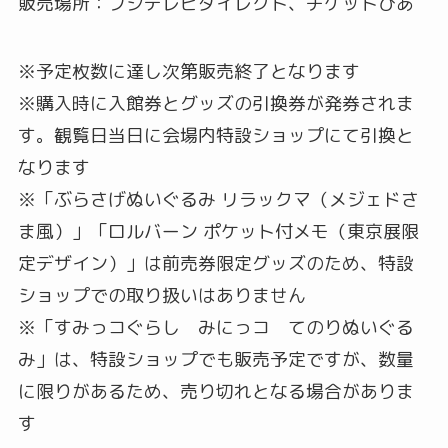
販売場所：フジテレビダイレクト、チケットぴあ
※予定枚数に達し次第販売終了となります
※購入時に入館券とグッズの引換券が発券されま
す。観覧日当日に会場内特設ショップにて引換と
なります
※「ぶらさげぬいぐるみ リラックマ（メジェドさ
ま風）」「ロルバーン ポケット付メモ（東京展限
定デザイン）」は前売券限定グッズのため、特設
ショップでの取り扱いはありません
※「すみっコぐらし みにっコ てのりぬいぐる
み」は、特設ショップでも販売予定ですが、数量
に限りがあるため、売り切れとなる場合がありま
す