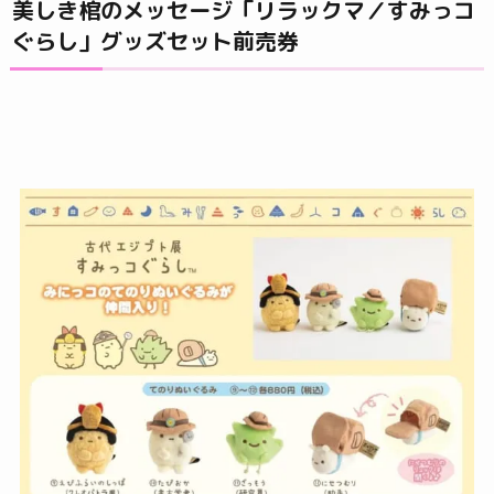
美しき棺のメッセージ「リラックマ／すみっコ
ぐらし」グッズセット前売券