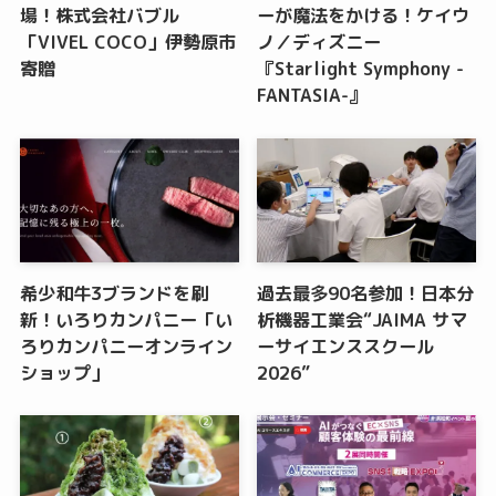
場！株式会社バブル
ーが魔法をかける！ケイウ
「VIVEL COCO」伊勢原市
ノ／ディズニー
寄贈
『Starlight Symphony -
FANTASIA-』
希少和牛3ブランドを刷
過去最多90名参加！日本分
新！いろりカンパニー「い
析機器工業会“JAIMA サマ
ろりカンパニーオンライン
ーサイエンススクール
ショップ」
2026”