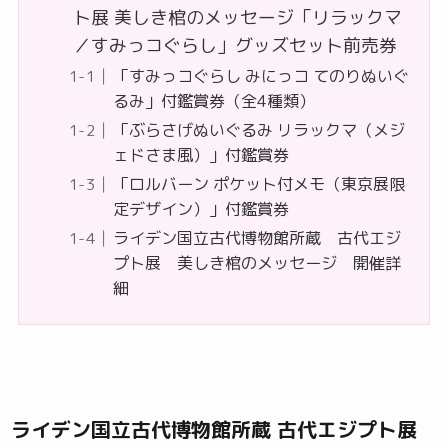
ト展 美しき棺のメッセージ「リラックマ
／すみっコぐらし」グッズセット前売券
「すみっコぐらし みにっコ てのりぬいぐ
るみ」付鑑賞券（全4種類）
「ぶらさげぬいぐるみ リラックマ（メジ
ェドさま風）」付鑑賞券
「ロルバーン ポケット付メモ（東京展限
定デザイン）」付鑑賞券
ライデン国立古代博物館所蔵 古代エジ
プト展 美しき棺のメッセージ 開催詳
細
ライデン国立古代博物館所蔵 古代エジプト展