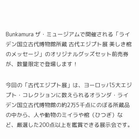
Bunkamura ザ・ミュージアムで開催される「ライ
デン国立古代博物館所蔵 古代エジプト展 美しき棺
のメッセージ」のオリジナルグッズセット前売券
が、数量限定で登場します！
今回の「古代エジプト展」は、ヨーロッパ5大エジ
プト・コレクションに数えられるオランダ・ライ
デン国立古代博物館の約2万5千点にのぼる所蔵品
の中から、人や動物のミイラや棺（ひつぎ）な
ど、厳選した200点以上を鑑賞できる展示会です。