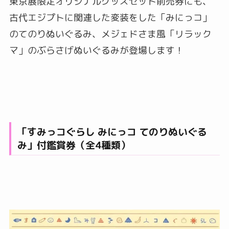
東京展限定オリジナルグッズセット前売券にも、
古代エジプトに関連した変装をした「みにっコ」
のてのりぬいぐるみ、メジェドさま風「リラック
マ」のぶらさげぬいぐるみが登場します！
「すみっコぐらし みにっコ てのりぬいぐる
み」付鑑賞券（全4種類）