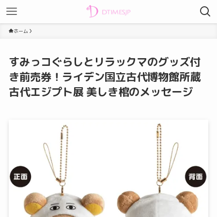
ホーム
すみっコぐらしとリラックマのグッズ付
き前売券！ライデン国立古代博物館所蔵
古代エジプト展 美しき棺のメッセージ