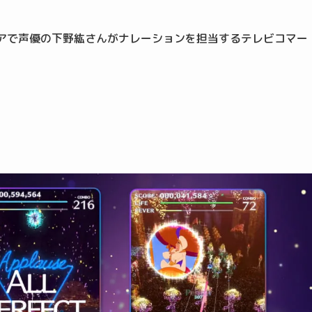
エリアで声優の下野紘さんがナレーションを担当するテレビコマー