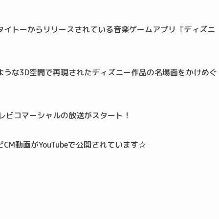
タイトーからリリースされている音楽ゲームアプリ『ディズニ
ような3D空間で再現されたディズニー作品の名場面をかけめぐ
テレビコマーシャルの放送がスタート！
M動画がYouTubeで公開されています☆