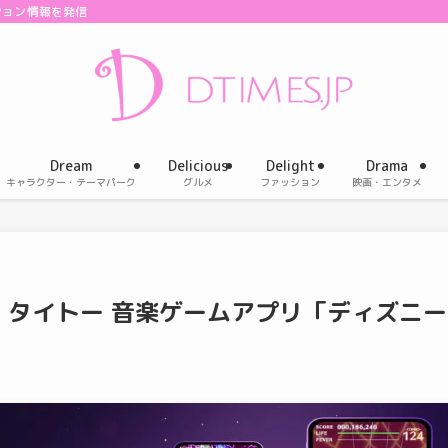
ション情報を発信
Dream
Delicious
Delight
Drama
キャラクター・テーマパーク
グルメ
ファッション
映画・エンタメ
！タイトー 音楽ゲームアプリ「ディズニー