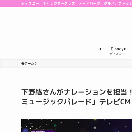
ディズニー、キャラクターグッズ・テーマパーク、グルメ、ファッ
Disney
ディズニー
ホーム
下野紘さんがナレーションを担当
ミュージックパレード」テレビCM