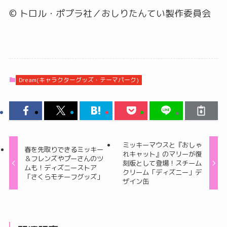
© トロル・ポプラ社／おしりたんてい製作委員会
Dream(キャラクターグッズ・テーマパーク)
ミッキーマウスと『おしゃ
春を先取りできるミッキー
れキャット』のマリーが復
＆フレンズやプーさんのツ
刻版として登場！スチーム
ムも！ディズニーストア
クリーム「ディズニー」デ
「さくらモチーフグッズ」
ザイン缶