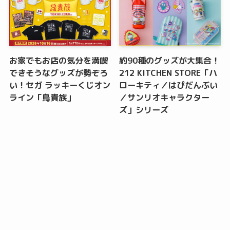
お家でもお店の気分を満喫
約90種のグッズが大集合！
できそうなグッズが勢ぞろ
212 KITCHEN STORE「ハ
い！セガ ラッキーくじオン
ローキティ／はぴだんぶい
ライン「鳥貴族」
／サンリオキャラクター
ズ」シリーズ