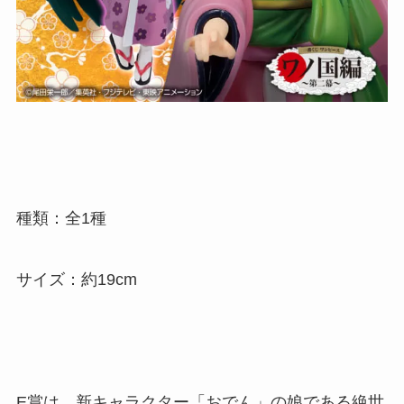
種類：全1種
サイズ：約19cm
E賞は、新キャラクター「おでん」の娘である絶世