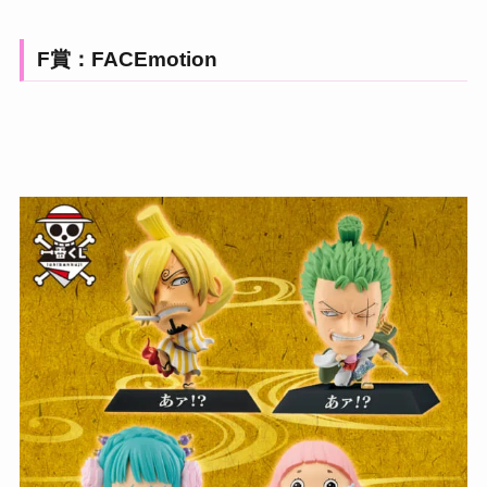
F賞：FACEmotion