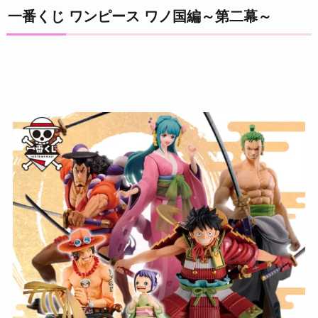
一番くじ ワンピース ワノ国編～第二幕～