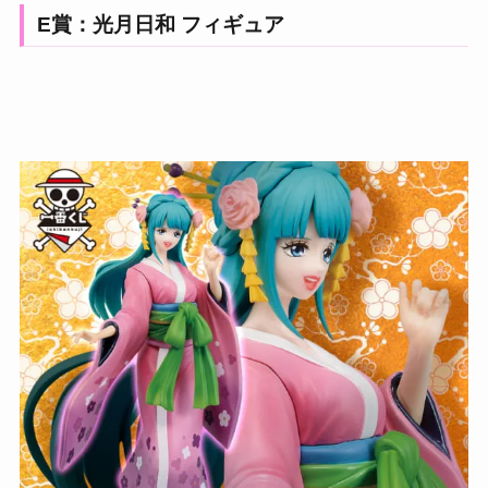
E賞：光月日和 フィギュア