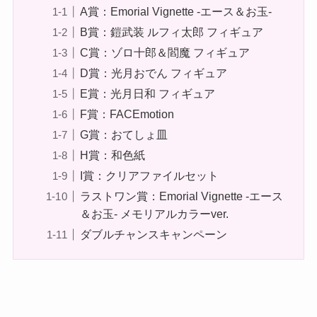
A賞：Emorial Vignette -エース＆お玉-
B賞：鎧武装 ルフィ太郎 フィギュア
C賞：ゾロ十郎＆閻魔 フィギュア
D賞：光月おでん フィギュア
E賞：光月日和 フィギュア
F賞：FACEmotion
G賞：おてしょ皿
H賞：和色紙
I賞：クリアファイルセット
ラストワン賞：Emorial Vignette -エース
＆お玉- メモリアルカラーver.
ダブルチャンスキャンペーン