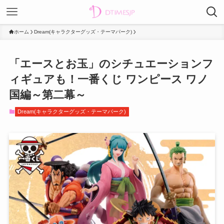
ホーム
Dream(キャラクターグッズ・テーマパーク)
「エースとお玉」のシチュエーションフ
ィギュアも！一番くじ ワンピース ワノ
国編～第二幕～
Dream(キャラクターグッズ・テーマパーク)