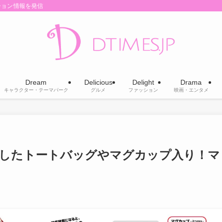
ション情報を発信
Dream
Delicious
Delight
Drama
キャラクター・テーマパーク
グルメ
ファッション
映画・エンタメ
ラボしたトートバッグやマグカップ入り！マ