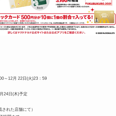
～12月 22日(火)23：59
24日(木)予定
載された店舗にて）