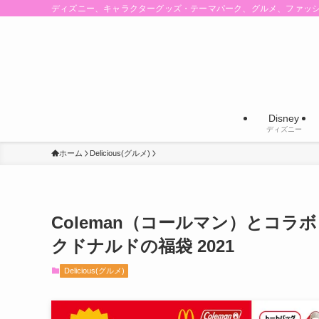
ディズニー、キャラクターグッズ・テーマパーク、グルメ、ファッ
Disney
ディズニー
ホーム
Delicious(グルメ)
Coleman（コールマン）とコ
クドナルドの福袋 2021
Delicious(グルメ)