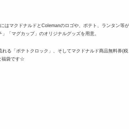
ズにはマクドナルドとColemanのロゴや、ポテト、ランタン等
チ」「マグカップ」のオリジナルグッズを用意。
流れる「ポテトクロック」、そしてマクドナルド商品無料券(税
んな福袋です☆