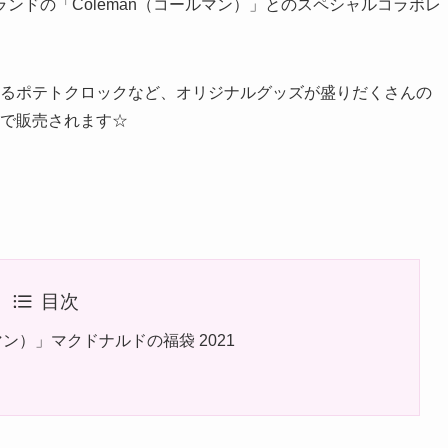
ンドの「Coleman（コールマン）」とのスペシャルコラボレ
れるポテトクロックなど、オリジナルグッズが盛りだくさんの
定で販売されます☆
目次
マン）」マクドナルドの福袋 2021