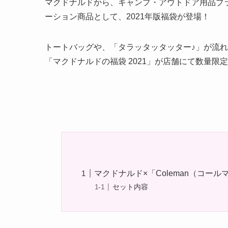
マクドナルドから、キャンプ・アウトドア用品ブラ
ーション商品として、2021年版福袋が登場！
トートバッグや、「タラッタッタッター♪」が流
「マクドナルドの福袋 2021」が店舗にて数量限
マクドナルド×「Coleman（コール
セット内容