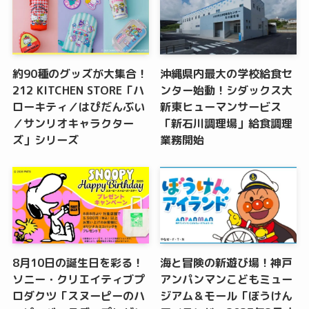
約90種のグッズが大集合！
沖縄県内最大の学校給食セ
212 KITCHEN STORE「ハ
ンター始動！シダックス大
ローキティ／はぴだんぶい
新東ヒューマンサービス
／サンリオキャラクター
「新石川調理場」給食調理
ズ」シリーズ
業務開始
8月10日の誕生日を彩る！
海と冒険の新遊び場！神戸
ソニー・クリエイティブプ
アンパンマンこどもミュー
ロダクツ「スヌーピーのハ
ジアム＆モール「ぼうけん