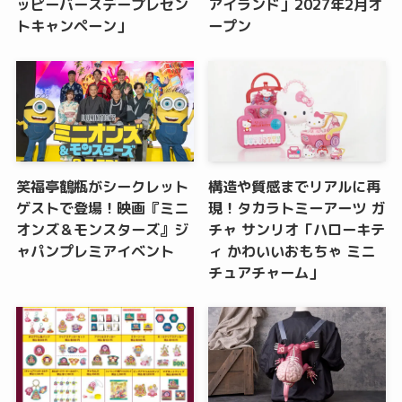
ッピーバースデープレゼン
アイランド」2027年2月オ
トキャンペーン」
ープン
笑福亭鶴瓶がシークレット
構造や質感までリアルに再
ゲストで登場！映画『ミニ
現！タカラトミーアーツ ガ
オンズ＆モンスターズ』ジ
チャ サンリオ「ハローキテ
ャパンプレミアイベント
ィ かわいいおもちゃ ミニ
チュアチャーム」