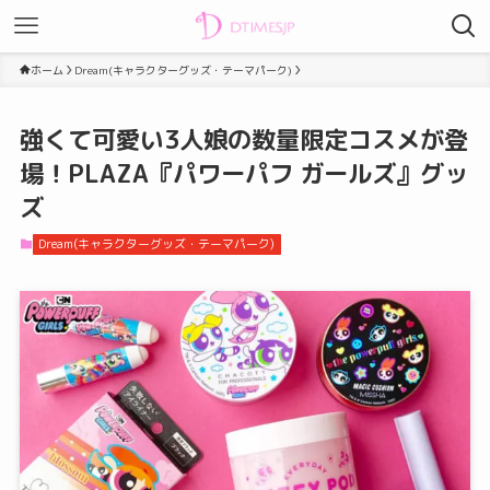
ホーム
Dream(キャラクターグッズ・テーマパーク)
強くて可愛い3人娘の数量限定コスメが登
場！PLAZA『パワーパフ ガールズ』グッ
ズ
Dream(キャラクターグッズ・テーマパーク)