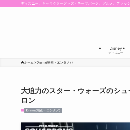
ディズニー、キャラクターグッズ・テーマパーク、グルメ、ファッ
Disney
ディズニー
ホーム
Drama(映画・エンタメ)
大迫力のスター・ウォーズのシューテ
ロン
Drama(映画・エンタメ)