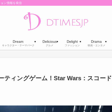
ション情報を発信
Dream
Delicious
Delight
Drama
キャラクター・テーマパーク
グルメ
ファッション
映画・エンタメ
ィングゲーム！Star Wars：スコード