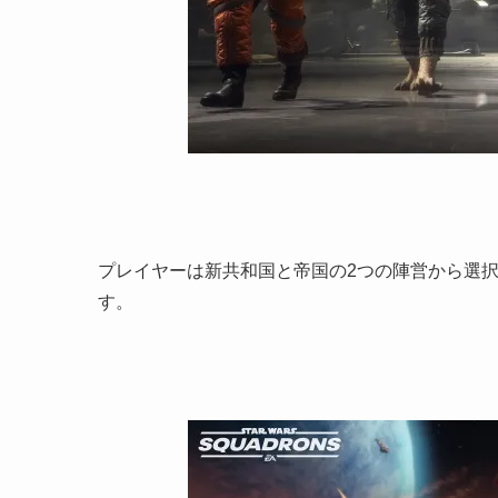
プレイヤーは新共和国と帝国の2つの陣営から選
す。