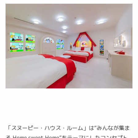
「スヌーピー・ハウス・ルーム」は“みんなが集ま
る Home sweet Home”をテーマにしたコンセプト