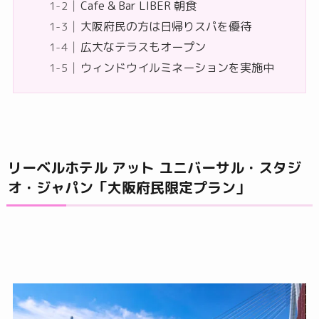
Cafe & Bar LIBER 朝食
大阪府民の方は日帰りスパを優待
広大なテラスもオープン
ウィンドウイルミネーションを実施中
リーベルホテル アット ユニバーサル・スタジ
オ・ジャパン「大阪府民限定プラン」