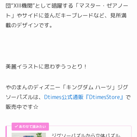
団“XIII機関”として暗躍する「マスター・ゼアノー
ト」やサイドに並んだキーブレードなど、見所満
載のデザインです。
美麗イラストに思わずうっとり！
やのまんのディズニー「キングダム ハーツ」ジグ
ソーパズルは、
Dtimes公式通販『DtimesStore』
で
販売中です☆
あわせて読みたい
ジグソーパズルから立体パズル、