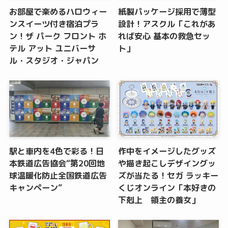
お部屋で楽めるハロウィー
紙製パッケージ採用で薄型
ンスイーツ付き宿泊プラ
設計！アスクル「これがあ
ン！ザ パーク フロント ホ
れば安心 基本の救急セッ
テル アット ユニバーサ
ト」
ル・スタジオ・ジャパン
駅と車内を4色で彩る！日
作中をイメージしたグッズ
本鉄道広告協会“第20回地
や描き起こしデザイングッ
球温暖化防止全国鉄道広告
ズが当たる！セガ ラッキー
キャンペーン”
くじオンライン「本好きの
下剋上 領主の養女」