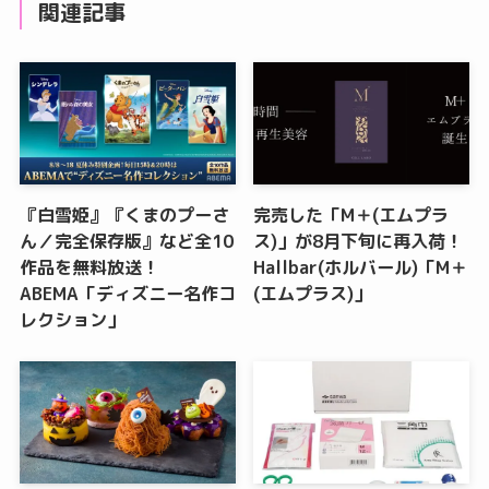
関連記事
『白雪姫』『くまのプーさ
完売した「M＋(エムプラ
ん／完全保存版』など全10
ス)」が8月下旬に再入荷！
作品を無料放送！
Hallbar(ホルバール)「M＋
ABEMA「ディズニー名作コ
(エムプラス)」
レクション」