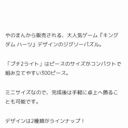
やのまんから販売される、大人気ゲーム『キング
ダム ハーツ』デザインのジグソーパズル。
「プチ2ライト」はピースのサイズがコンパクトで
組み立てやすい300ピース。
ミニサイズなので、完成後は手軽に卓上へ飾るこ
とも可能です。
デザインは2種類がラインナップ！