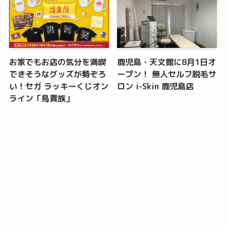
お家でもお店の気分を満喫
鹿児島・天文館に8月1日オ
できそうなグッズが勢ぞろ
ープン！ 無人セルフ脱毛サ
い！セガ ラッキーくじオン
ロン i-Skin 鹿児島店
ライン「鳥貴族」