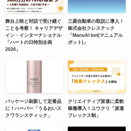
舞台上映と対話で受け継ぐ
三菱自動車の取説に導入！
ことを考察！ キャリアデザ
株式会社クレステック
イン・インターナショナル
「ManuAI bot(マニュアル
「ハートの日特別企画
ボット)」
2026」
パッケージ刷新して定番品
クリエイティブ派遣に柔軟
に！ハーバー「うるおいス
稼働導入！ユウクリ「派遣
クワランスティック」
フレックス制」