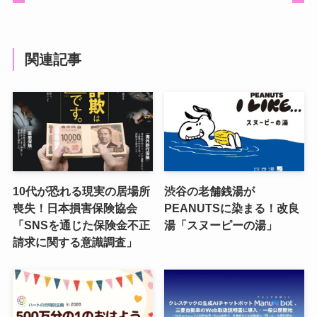
関連記事
10代が恐れる現実の居場所
渋谷の老舗銭湯が
喪失！日本損害保険協会
PEANUTSに染まる！改良
「SNSを通じた保険金不正
湯「スヌーピーの湯」
請求に関する意識調査」