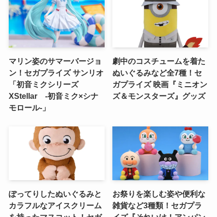
マリン姿のサマーバージョ
劇中のコスチュームを着た
ン！セガプライズ サンリオ
ぬいぐるみなど全7種！セ
「初音ミクシリーズ
ガプライズ 映画『ミニオン
XStellar ‐初音ミク×シナ
ズ＆モンスターズ』グッズ
モロール‐」
ぽってりしたぬいぐるみと
お祭りを楽しむ姿や便利な
カラフルなアイスクリーム
雑貨など3種類！セガプラ