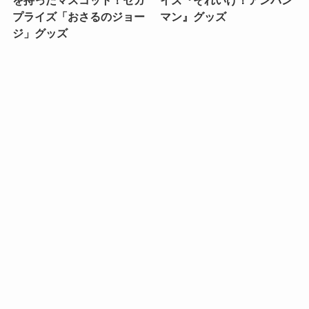
を持ったマスコット！セガ
イズ『それいけ！アンパン
プライズ「おさるのジョー
マン』グッズ
ジ」グッズ