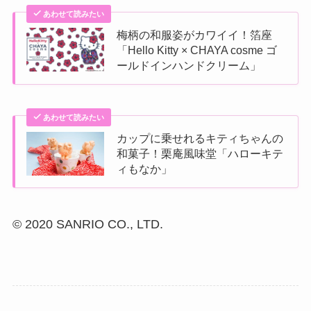
あわせて読みたい
梅柄の和服姿がカワイイ！箔座
「Hello Kitty × CHAYA cosme ゴ
ールドインハンドクリーム」
あわせて読みたい
カップに乗せれるキティちゃんの
和菓子！栗庵風味堂「ハローキテ
ィもなか」
© 2020 SANRIO CO., LTD.