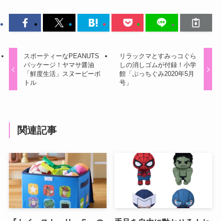
スポーティーなPEANUTS
リラックマとすみっコぐら
パッケージ！ヤマサ醤油
しの消しゴムが付録！小学
「鮮度生活」スヌーピーボ
館「ぷっちぐみ2020年5月
トル
号」
関連記事