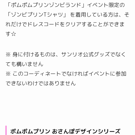
「ポムポムプリンゾンビランド」イベント限定の
「ゾンビプリンTシャツ」 を着用している方は、そ
れだけでドレスコードをクリアすることができま
す☆
※ 身に付けるものは、サンリオ公式グッズでなく
ても構いません
※ このコーディネートでなければイベントに参加
できないわけではありません
ポムポムプリン おさんぽデザインシリーズ