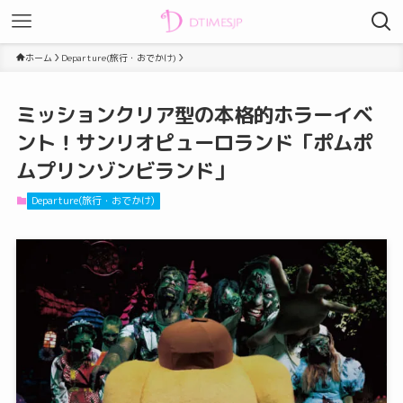
ホーム
Departure(旅行・おでかけ)
ミッションクリア型の本格的ホラーイベ
ント！サンリオピューロランド「ポムポ
ムプリンゾンビランド」
Departure(旅行・おでかけ)