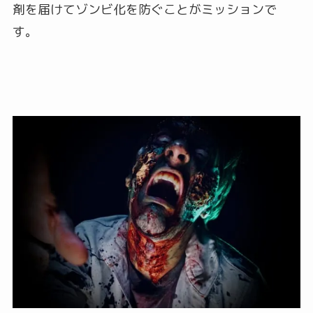
剤を届けてゾンビ化を防ぐことがミッションで
す。