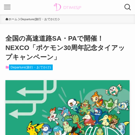
ホーム
Departure(旅行・おでかけ)
全国の高速道路SA・PAで開催！
NEXCO「ポケモン30周年記念タイアッ
プキャンペーン」
Departure(旅行・おでかけ)