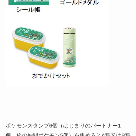
ポケモンスタンプ6個（はじまりのパートナー1
個、旅の仲間ポケモン5個）を集めるとA賞又はB賞