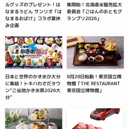
ルグッズのプレゼント！は
集開始！北海道米販売拡大
なまるうどん サンリオ「は
委員会「ごはんのおともグ
なまるおばけ」コラボ夏休
ランプリ2026」
み企画
日本と世界のかき氷が大分
8月28日始動！東京国立博
に集結！トキハわさだタウ
物館「THE RESTAURANT
ン“ご当地かき氷祭2026大
東京国立博物館」
分”