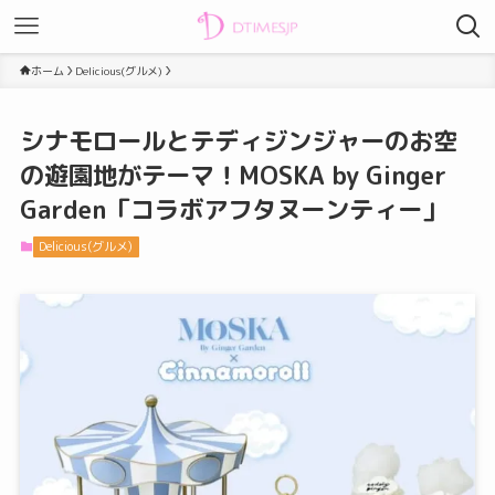
ホーム
Delicious(グルメ)
シナモロールとテディジンジャーのお空
の遊園地がテーマ！MOSKA by Ginger
Garden「コラボアフタヌーンティー」
Delicious(グルメ)