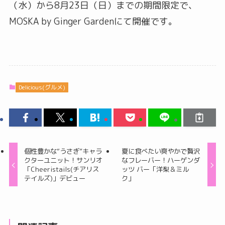
（水）から8月23日（日）までの期間限定で、
MOSKA by Ginger Gardenにて開催です。
Delicious(グルメ)
個性豊かな“うさぎ”キャラ
夏に食べたい爽やかで贅沢
クターユニット！サンリオ
なフレーバー！ハーゲンダ
「Cheeristails(チアリス
ッツ バー「洋梨＆ミル
テイルズ)」デビュー
ク」